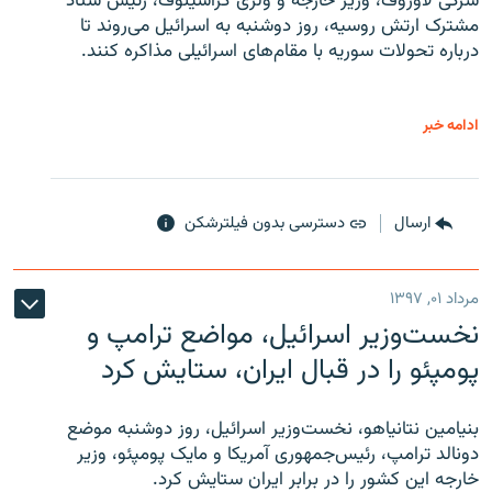
سرگی لاوروف، وزیر خارجه و ولری گراشینوف، رئیس ستاد
مشترک ارتش روسیه، روز دوشنبه به اسرائیل می‌روند تا
درباره تحولات سوریه با مقام‌های اسرائیلی مذاکره کنند.
ادامه خبر
ارسال
دسترسی بدون فیلترشکن
مرداد ۰۱, ۱۳۹۷
نخست‌وزیر اسرائیل، مواضع ترامپ و
پومپئو را در قبال ایران، ستایش کرد
بنیامین نتانیاهو، نخست‌وزیر اسرائیل، روز دوشنبه موضع
دونالد ترامپ، رئیس‌جمهوری آمریکا و مایک پومپئو، وزیر
خارجه این کشور را در برابر ایران ستایش کرد.