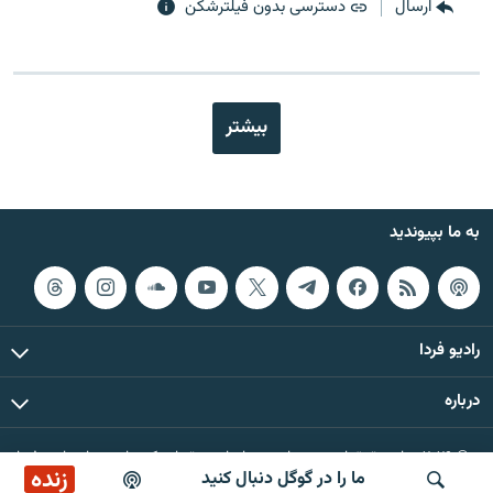
ارسال
دسترسی بدون فیلترشکن
بیشتر
به ما بپیوندید
رادیو فردا
درباره
© ۲۰۲۶ تمام حقوق این وب‌سایت، بر اساس مقررات کپی‌رایت، برای رادیو فردا
زنده
ما را در گوگل دنبال کنید
محفوظ است.
پخش آنلاین