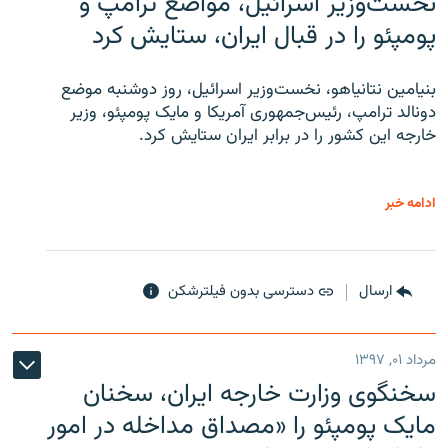
نخست‌وزیر اسرائیل، مواضع ترامپ و
پومپئو را در قبال ایران، ستایش کرد
بنیامین نتانیاهو، نخست‌وزیر اسرائیل، روز دوشنبه موضع
دونالد ترامپ، رئیس‌جمهوری آمریکا و مایک پومپئو، وزیر
خارجه این کشور را در برابر ایران ستایش کرد.
ادامه خبر
ارسال
دسترسی بدون فیلترشکن
مرداد ۰۱, ۱۳۹۷
سخنگوی وزارت خارجه ایران، سخنان
مایک پومپئو را «مصداق مداخله در امور