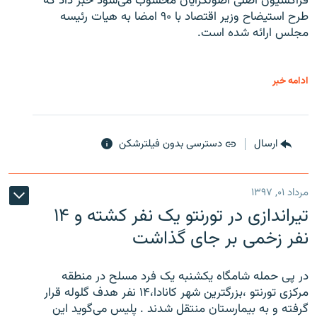
فراکسیون اصلی اصولگرایان محسوب می‌شود خبر داد که
طرح استیضاح وزیر اقتصاد با ۹۰ امضا به هیات رئیسه
مجلس ارائه شده است.
ادامه خبر
ارسال
دسترسی بدون فیلترشکن
مرداد ۰۱, ۱۳۹۷
تیراندازی در تورنتو یک نفر کشته و ۱۴
نفر زخمی بر جای گذاشت
در پی حمله شامگاه یکشنبه یک فرد مسلح در منطقه
مرکزی تورنتو ،‌بزرگترین شهر کانادا،۱۴ نفر هدف گلوله قرار
گرفته و به بیمارستان منتقل شدند . پلیس می‌گوید این