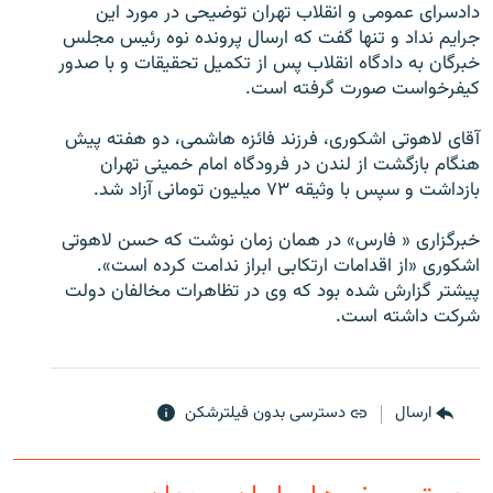
دادسرای عمومی و انقلاب تهران توضيحی در مورد اين
جرايم نداد و تنها گفت که ارسال پرونده نوه رئيس مجلس
خبرگان به دادگاه انقلاب پس از تکميل تحقيقات و با صدور
کيفرخواست صورت گرفته است.
زبان‌های دیگر
آقای لاهوتی اشکوری، فرزند فائزه هاشمی، دو هفته پيش
هنگام بازگشت از لندن در فرودگاه امام خمينی تهران
بازداشت و سپس با وثيقه ۷۳ ميليون تومانی آزاد شد.
خبرگزاری « فارس» در همان زمان نوشت که حسن لاهوتی
اشکوری «از اقدامات ارتکابی ابراز ندامت کرده است».
پيشتر گزارش شده بود که وی در تظاهرات مخالفان دولت
شرکت داشته است.
ارسال
دسترسی بدون فیلترشکن