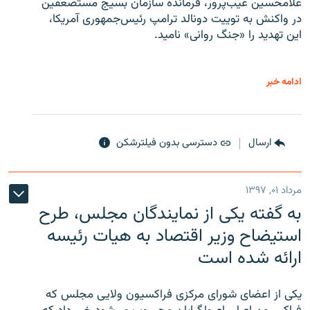
غلامحسین غیب‌پرور، فرمانده سازمان بسیج مستضعفین
در واکنش به توییت دونالد ترامپ رئیس‌جمهوری آمریکا،
این تهدید را «جنگ روانی» نامید.
ادامه خبر
ارسال
دسترسی بدون فیلترشکن
مرداد ۰۱, ۱۳۹۷
به گفته یکی از نمایندگان مجلس، طرح
استیضاح وزیر اقتصاد به هیات رئیسه
ارائه شده است
یکی از اعضای شورای مرکزی فراکسیون ولایی مجلس که