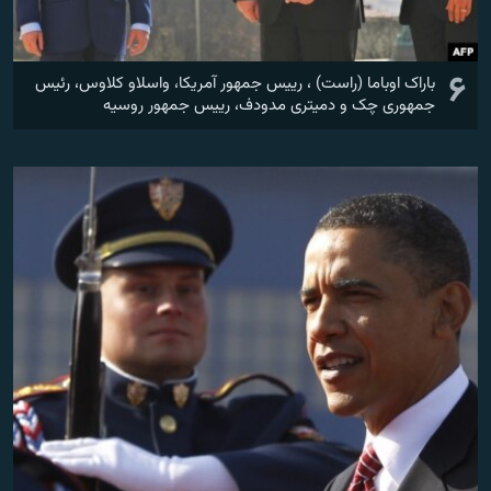
۶
باراک اوباما (راست) ، رییس جمهور آمریکا، واسلاو کلاوس، رئيس
جمهوری چک و دمیتری مدودف، رییس جمهور روسیه