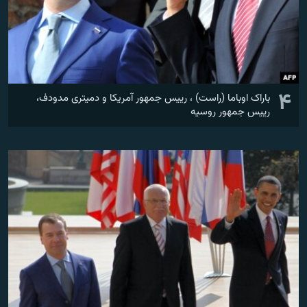
۴
باراک اوباما (راست) ، رییس جمهور آمریکا و دمیتری مدودف،
رییس جمهور روسیه