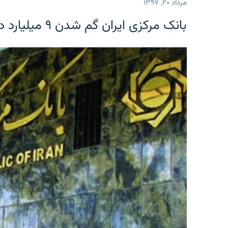
مرداد ۲۰, ۱۳۹۷
بانک مرکزی ایران گم شدن ۹ میلیارد دلار را تکذیب کرد