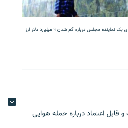
بانک مرکزی ایران روز جمعه با انتشار اطلاعیه‌ای، گفته‌های یک نماینده مجلس درباره گم شدن ۹ میلیارد دلار ارز
 قابل اعتماد درباره حمله هوایی