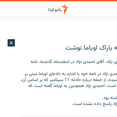
 باراک اوباما نوشت
نژاد، آقای احمدی نژاد در اسفندماه گذشته، نامه
نژاد در نامه خود با اشاره به «ادعای اوباما مبنی بر
اصلاح سياست‌ها در هيات حاكمه آمريكا»، سوالاتی را پرسیده، از جمله درباره حادثه 11 سپتامبر كه بر اساس آن،
 است. احمدی نژاد همچنین به اوباما گفته است که
شته بود.
اد پاسخ داده نشده است.