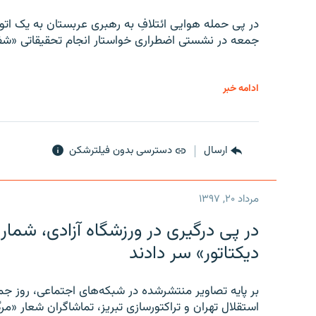
در پی حمله هوایی ائتلافِ به رهبری عربستان به یک ا
جمعه در نشستی اضطراری خواستار انجام تحقیقاتی «شفا
ادامه خبر
ارسال
دسترسی بدون فیلترشکن
مرداد ۲۰, ۱۳۹۷
در پی درگیری در ورزشگاه آزادی، شمار
دیکتاتور» سر دادند
بر پایه تصاویر منتشرشده در شبکه‌های اجتماعی، روز جمع
استقلال تهران و تراکتورسازی تبریز، تماشاگران شعار «مرگ