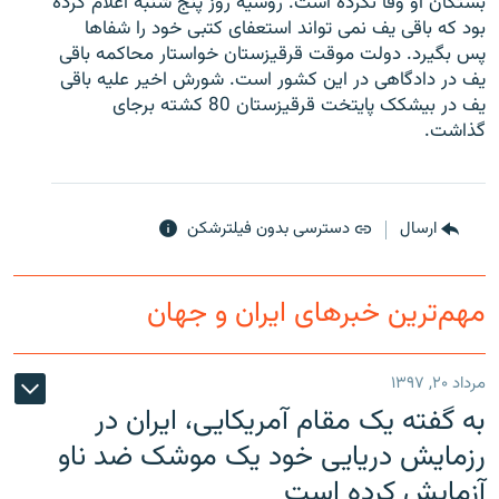
بستگان او وفا نکرده است. روسیه روز پنج شنبه اعلام کرده
بود که باقی یف نمی تواند استعفای کتبی خود را شفاها
پس بگیرد. دولت موقت قرقیزستان خواستار محاکمه باقی
یف در دادگاهی در این کشور است. شورش اخیر علیه باقی
یف در بیشکک پایتخت قرقیزستان 80 کشته برجای
زبان‌های دیگر
گذاشت.
ارسال
دسترسی بدون فیلترشکن
مهم‌ترین خبرهای ایران و جهان
مرداد ۲۰, ۱۳۹۷
به گفته یک مقام آمریکایی، ایران در
رزمایش دریایی خود یک موشک ضد ناو
آزمایش کرده است