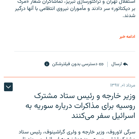
استقلال تهران و تراکتورسازی تبریز، تماشاگران شعار «مرگ
بر دیکتاتور» سر دادند و مأموران نیروی انتظامی با آنها درگیر
شدند.
ادامه خبر
ارسال
دسترسی بدون فیلترشکن
مرداد ۰۱, ۱۳۹۷
وزیر خارجه و رئیس‌ ستاد مشترک
روسیه برای مذاکرات درباره سوریه به
اسرائیل سفر می‌کنند
سرگی لاوروف، وزیر خارجه و ولری گراشینوف، رئیس ستاد