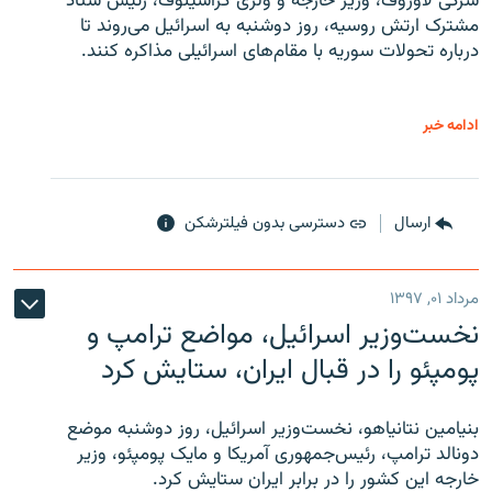
سرگی لاوروف، وزیر خارجه و ولری گراشینوف، رئیس ستاد
مشترک ارتش روسیه، روز دوشنبه به اسرائیل می‌روند تا
درباره تحولات سوریه با مقام‌های اسرائیلی مذاکره کنند.
ادامه خبر
ارسال
دسترسی بدون فیلترشکن
مرداد ۰۱, ۱۳۹۷
نخست‌وزیر اسرائیل، مواضع ترامپ و
پومپئو را در قبال ایران، ستایش کرد
بنیامین نتانیاهو، نخست‌وزیر اسرائیل، روز دوشنبه موضع
دونالد ترامپ، رئیس‌جمهوری آمریکا و مایک پومپئو، وزیر
خارجه این کشور را در برابر ایران ستایش کرد.