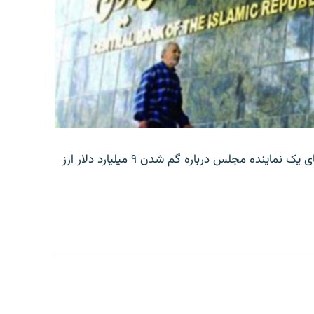
بانک مرکزی ایران روز جمعه با انتشار اطلاعیه‌ای، گفته‌های یک نماینده مجلس درباره گم شدن ۹ میلیارد دلار ارز