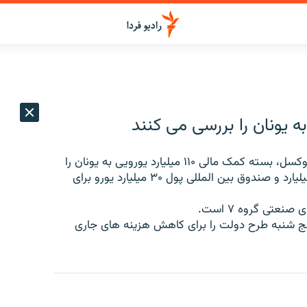
ه يونان را بررسی می کنند
رهبران ۱۶ کشور عضو اتحاديه اروپا در نشست خود در بروکسل، بسته کمک مالی ۱۱۰ ميليارد يورويی به يونان را
بررسی می کنند. قراراست از اين مبلغ، اتحاديه اروپا ۸۰ ميليارد و صندوق بين المللی پول ۳۰ ميليارد يورو برای
عتی گروه ۷ است.
پنج شنبه طرح دولت را برای کاهش هزينه های جاری