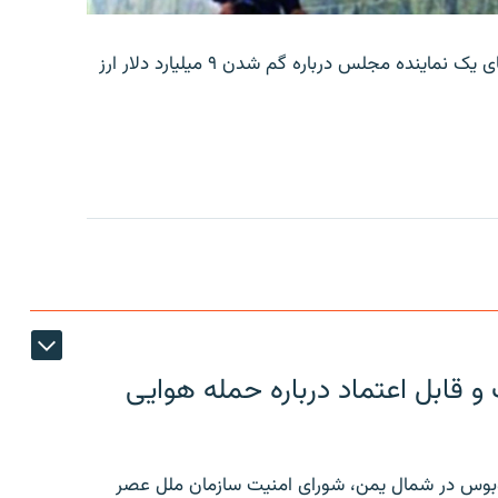
بانک مرکزی ایران روز جمعه با انتشار اطلاعیه‌ای، گفته‌های یک نماینده مجلس درباره گم شدن ۹ میلیارد دلار ارز
 قابل اعتماد درباره حمله هوایی
توبوس در شمال یمن، شورای امنیت سازمان ملل عصر