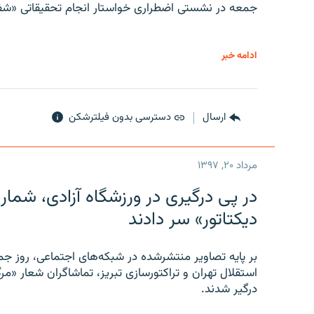
جمعه در نشستی اضطراری خواستار انجام تحقیقاتی «شفا
ادامه خبر
ارسال
دسترسی بدون فیلترشکن
مرداد ۲۰, ۱۳۹۷
در پی درگیری در ورزشگاه آزادی، شمار
دیکتاتور» سر دادند
بر پایه تصاویر منتشرشده در شبکه‌های اجتماعی، روز جمع
استقلال تهران و تراکتورسازی تبریز، تماشاگران شعار «مرگ
درگیر شدند.