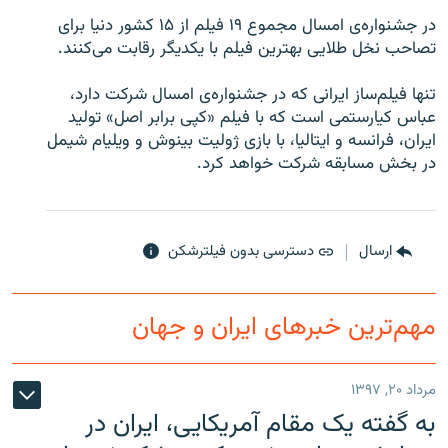
در جشنواره‌ی امسال مجموع ۱۹ فيلم از ۱۵ کشور دنيا برای
تصاحب نخل طلايی بهترين فيلم با يکديگر رقابت می‌کنند.
تنها فيلم‌ساز ايرانی که در جشنواره‌ی امسال شرکت دارد،
زبان‌های دیگر
عباس کيارستمی است که با فيلم «کپی برابر اصل» توليد
ايران، فرانسه و ايتاليا، با بازی ژوليت بينوش و ويليام شيمل
در بخش مسابقه شرکت خواهد کرد.
ارسال
دسترسی بدون فیلترشکن
مهم‌ترین خبرهای ایران و جهان
مرداد ۲۰, ۱۳۹۷
به گفته یک مقام آمریکایی، ایران در