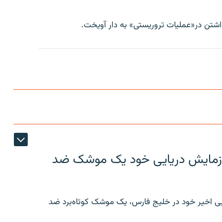
اشتن در«عمليات تروريستی» به دار آويخت.
ر رزمایش دریایی خود یک موشک ضد
ایی اخیر خود در خلیج فارس، یک موشک کوتاه‌برد ضد