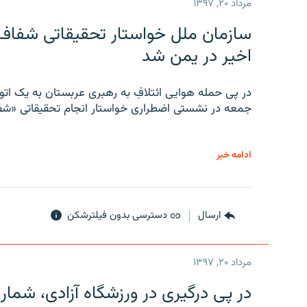
مرداد ۲۰, ۱۳۹۷
سازمان ملل خواستار تحقیقاتی شفاف و
اخیر در یمن شد
در پی حمله هوایی ائتلافِ به رهبری عربستان به یک ا
جمعه در نشستی اضطراری خواستار انجام تحقیقاتی «شفا
ادامه خبر
ارسال
دسترسی بدون فیلترشکن
مرداد ۲۰, ۱۳۹۷
در پی درگیری در ورزشگاه آزادی، شمار