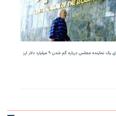
بانک مرکزی ایران روز جمعه با انتشار اطلاعیه‌ای، گفته‌های یک نماینده مجلس درباره گم شدن ۹ میلیارد دلار ارز