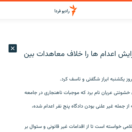
مدافعان حقوق بشر در ایراk افزایش اعدام ها را خلاف معاهدات بین
روز يکشنبه ابراز شگفتی و تاسف کرد.
ن خشونتی عريان نام برد که موجبات ناهنجاری در جامعه
 از جمله غير علنی بودن دادگاه پنج نفر اعدام شده،
ی خواسته است تا از اقدامات غير قانونی و سئوال بر