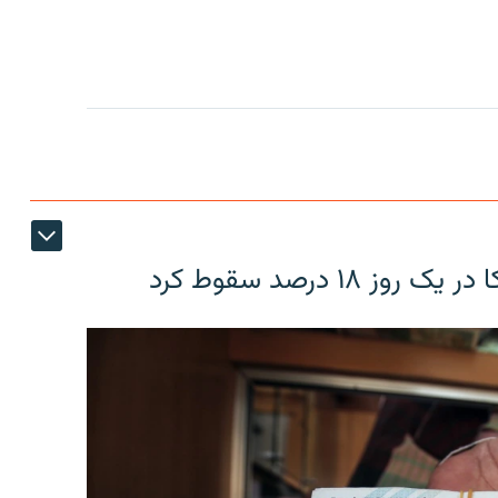
۱۸ درصد سقوط کرد