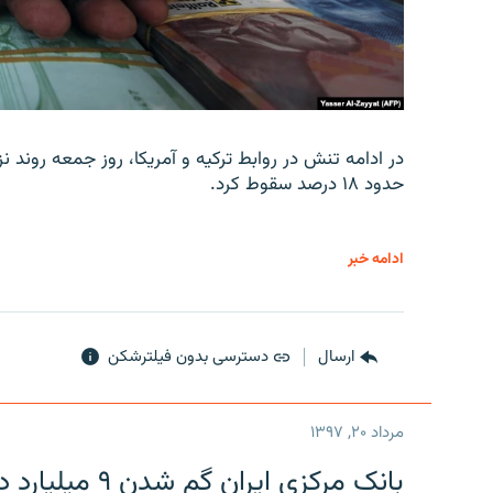
در ادامه تنش در روابط ترکیه و آمریکا، روز جمعه روند نز
حدود ۱۸ درصد سقوط کرد.
ادامه خبر
ارسال
دسترسی بدون فیلترشکن
مرداد ۲۰, ۱۳۹۷
بانک مرکزی ایران گم شدن ۹ میلیارد دلار را تکذیب کرد