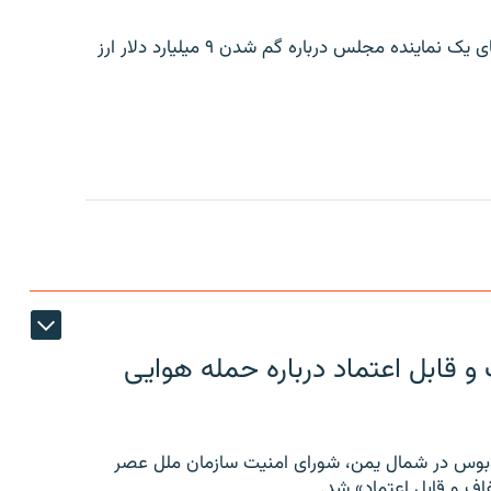
بانک مرکزی ایران روز جمعه با انتشار اطلاعیه‌ای، گفته‌های یک نماینده مجلس درباره گم شدن ۹ میلیارد دلار ارز
 قابل اعتماد درباره حمله هوایی
توبوس در شمال یمن، شورای امنیت سازمان ملل عصر
ف و قابل اعتماد» شد.