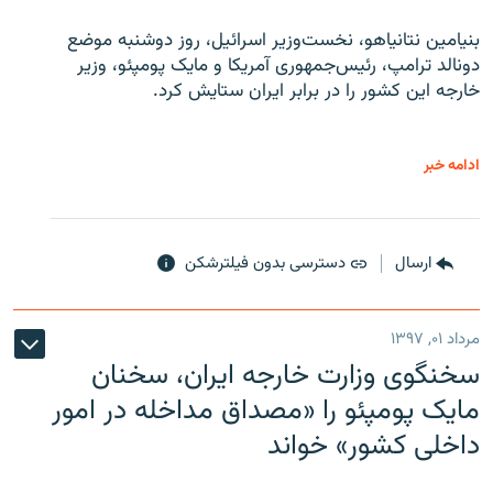
بنیامین نتانیاهو، نخست‌وزیر اسرائیل، روز دوشنبه موضع
دونالد ترامپ، رئیس‌جمهوری آمریکا و مایک پومپئو، وزیر
خارجه این کشور را در برابر ایران ستایش کرد.
ادامه خبر
ارسال
دسترسی بدون فیلترشکن
مرداد ۰۱, ۱۳۹۷
سخنگوی وزارت خارجه ایران، سخنان
مایک پومپئو را «مصداق مداخله در امور
داخلی کشور» خواند