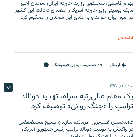
بهرام قاسمی، سخنگوی وزارت خارجه ایران، سخنان اخیر
مایک پومپئو وزیر خارجه آمریکا را مصداق دخالت این کشور
در امور ایران خواند و به تندی این سخنان را محکوم کرد.
ادامه خبر
ارسال
دسترسی بدون فیلترشکن
مرداد ۰۱, ۱۳۹۷
یک مقام عالی‌رتبه سپاه، تهدید دونالد
ترامپ را «جنگ روانی» توصیف کرد
غلامحسین غیب‌پرور، فرمانده سازمان بسیج مستضعفین
در واکنش به توییت دونالد ترامپ رئیس‌جمهوری آمریکا،
این تهدید را «جنگ روانی» نامید.