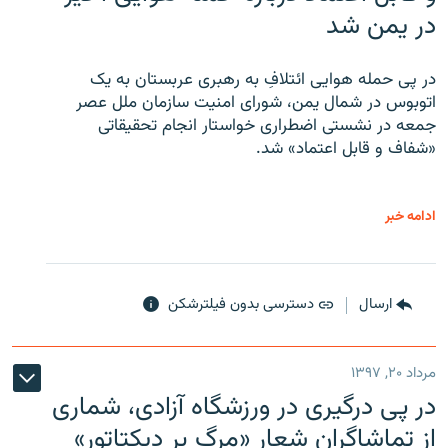
در یمن شد
در پی حمله هوایی ائتلافِ به رهبری عربستان به یک
اتوبوس در شمال یمن، شورای امنیت سازمان ملل عصر
جمعه در نشستی اضطراری خواستار انجام تحقیقاتی
«شفاف و قابل اعتماد» شد.
ادامه خبر
ارسال
دسترسی بدون فیلترشکن
مرداد ۲۰, ۱۳۹۷
در پی درگیری در ورزشگاه آزادی، شماری
از تماشاگران شعار «مرگ بر دیکتاتور»