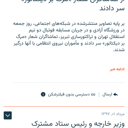
سر دادند
بر پایه تصاویر منتشرشده در شبکه‌های اجتماعی، روز جمعه
در ورزشگاه آزادی و در جریان مسابقه فوتبال دو تیم
استقلال تهران و تراکتورسازی تبریز، تماشاگران شعار «مرگ
بر دیکتاتور» سر دادند و مأموران نیروی انتظامی با آنها درگیر
شدند.
ادامه خبر
ارسال
دسترسی بدون فیلترشکن
مرداد ۰۱, ۱۳۹۷
وزیر خارجه و رئیس‌ ستاد مشترک