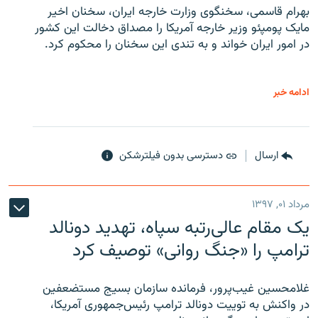
بهرام قاسمی، سخنگوی وزارت خارجه ایران، سخنان اخیر
مایک پومپئو وزیر خارجه آمریکا را مصداق دخالت این کشور
در امور ایران خواند و به تندی این سخنان را محکوم کرد.
ادامه خبر
ارسال
دسترسی بدون فیلترشکن
مرداد ۰۱, ۱۳۹۷
یک مقام عالی‌رتبه سپاه، تهدید دونالد
ترامپ را «جنگ روانی» توصیف کرد
غلامحسین غیب‌پرور، فرمانده سازمان بسیج مستضعفین
در واکنش به توییت دونالد ترامپ رئیس‌جمهوری آمریکا،