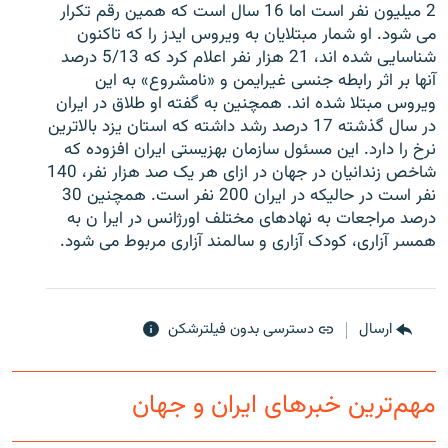
2 میلیون نفر است اما 16 سال است که همین رقم تکرار
می شود. او شمار مبتلایان به ویروس ایدز را که تاکنون
شناسایی شده اند، 21 هزار نفر اعلام کرد که 5/13 درصد
آنها بر اثر رابطه جنسی غیرایمن و «نامشروع» به این
ویروس مبتلا شده اند. همچنین به گفته او طلاق در ایران
زبان‌های دیگر
در سال گذشته 17 درصد رشد داشته که استان یزد بالاترین
نرخ را دارد. این مسئول سازمان بهزیستی ایران افزوده که
شاخص زندانیان در جهان در ازای هر یک صد هزار نفر، 140
نفر است در حالیکه در ایران 200 نفر است. همچنین 30
درصد مراجعات به نهادهای مختلف اورژانس در ایرا ن به
همسر آزاری، کودک آزاری و سالمند آزاری مربوط می شود.
ارسال
دسترسی بدون فیلترشکن
مهم‌ترین خبرهای ایران و جهان