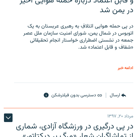
و قابل اعتماد درباره حمله هوایی اخیر
در یمن شد
در پی حمله هوایی ائتلافِ به رهبری عربستان به یک
اتوبوس در شمال یمن، شورای امنیت سازمان ملل عصر
جمعه در نشستی اضطراری خواستار انجام تحقیقاتی
«شفاف و قابل اعتماد» شد.
ادامه خبر
ارسال
دسترسی بدون فیلترشکن
مرداد ۲۰, ۱۳۹۷
در پی درگیری در ورزشگاه آزادی، شماری
از تماشاگران شعار «مرگ بر دیکتاتور»