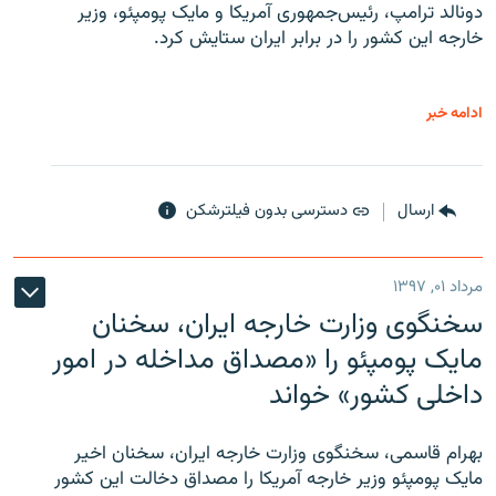
دونالد ترامپ، رئیس‌جمهوری آمریکا و مایک پومپئو، وزیر
خارجه این کشور را در برابر ایران ستایش کرد.
ادامه خبر
ارسال
دسترسی بدون فیلترشکن
مرداد ۰۱, ۱۳۹۷
سخنگوی وزارت خارجه ایران، سخنان
مایک پومپئو را «مصداق مداخله در امور
داخلی کشور» خواند
بهرام قاسمی، سخنگوی وزارت خارجه ایران، سخنان اخیر
مایک پومپئو وزیر خارجه آمریکا را مصداق دخالت این کشور