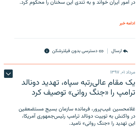
در امور ایران خواند و به تندی این سخنان را محکوم کرد.
ادامه خبر
ارسال
دسترسی بدون فیلترشکن
مرداد ۰۱, ۱۳۹۷
یک مقام عالی‌رتبه سپاه، تهدید دونالد
ترامپ را «جنگ روانی» توصیف کرد
غلامحسین غیب‌پرور، فرمانده سازمان بسیج مستضعفین
در واکنش به توییت دونالد ترامپ رئیس‌جمهوری آمریکا،
این تهدید را «جنگ روانی» نامید.