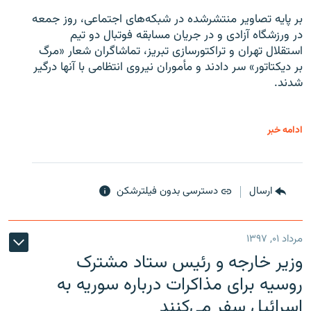
بر پایه تصاویر منتشرشده در شبکه‌های اجتماعی، روز جمعه
در ورزشگاه آزادی و در جریان مسابقه فوتبال دو تیم
استقلال تهران و تراکتورسازی تبریز، تماشاگران شعار «مرگ
بر دیکتاتور» سر دادند و مأموران نیروی انتظامی با آنها درگیر
شدند.
ادامه خبر
ارسال
دسترسی بدون فیلترشکن
مرداد ۰۱, ۱۳۹۷
وزیر خارجه و رئیس‌ ستاد مشترک
روسیه برای مذاکرات درباره سوریه به
اسرائیل سفر می‌کنند