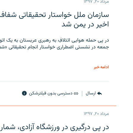
مرداد ۲۰, ۱۳۹۷
سازمان ملل خواستار تحقیقاتی شفاف و
اخیر در یمن شد
در پی حمله هوایی ائتلافِ به رهبری عربستان به یک ا
جمعه در نشستی اضطراری خواستار انجام تحقیقاتی «شفا
ادامه خبر
ارسال
دسترسی بدون فیلترشکن
مرداد ۲۰, ۱۳۹۷
در پی درگیری در ورزشگاه آزادی، شمار