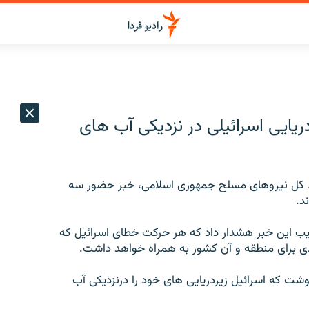
يايی اسرائيلی در نزديکی آب های
تاد کل نيروهای مسلح جمهوری اسلامی، خبر حضور سه
د.
ب اين خبر هشدار داد که هر حرکت خطای اسرائيل که
ی برای منطقه و آن کشور به همراه خواهد داشت.
نوشت که اسرائيل زيردريايی های خود را درنزديکی آب