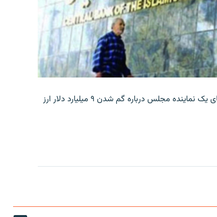
بانک مرکزی ایران روز جمعه با انتشار اطلاعیه‌ای، گفته‌های یک نماینده مجلس درباره گم شدن ۹ میلیارد دلار ارز