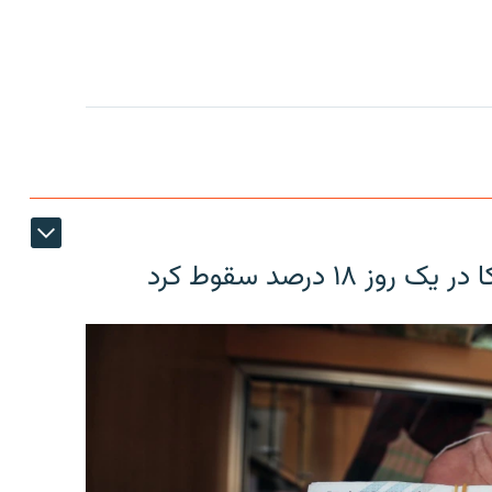
۱۸ درصد سقوط کرد