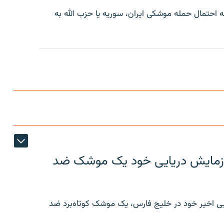
ه احتمال حمله موشکی ايران، سوريه يا حزب الله به
ر رزمایش دریایی خود یک موشک ضد
ایی اخیر خود در خلیج فارس، یک موشک کوتاه‌برد ضد