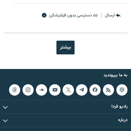
ارسال
دسترسی بدون فیلترشکن
بیشتر
به ما بپیوندید
رادیو فردا
درباره