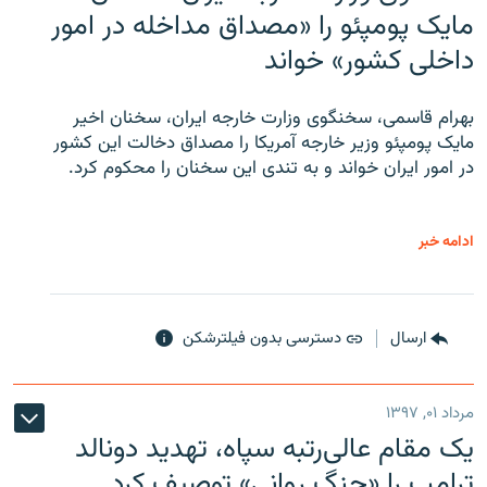
مایک پومپئو را «مصداق مداخله در امور
داخلی کشور» خواند
بهرام قاسمی، سخنگوی وزارت خارجه ایران، سخنان اخیر
مایک پومپئو وزیر خارجه آمریکا را مصداق دخالت این کشور
در امور ایران خواند و به تندی این سخنان را محکوم کرد.
ادامه خبر
ارسال
دسترسی بدون فیلترشکن
مرداد ۰۱, ۱۳۹۷
یک مقام عالی‌رتبه سپاه، تهدید دونالد
ترامپ را «جنگ روانی» توصیف کرد