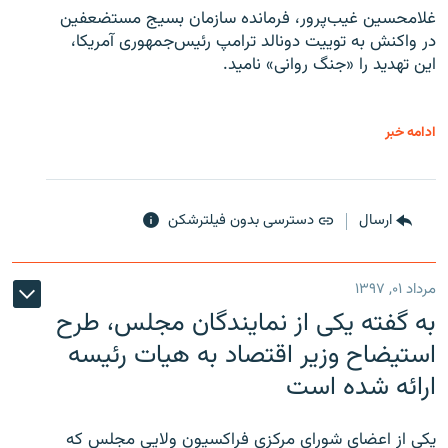
غلامحسین غیب‌پرور، فرمانده سازمان بسیج مستضعفین
در واکنش به توییت دونالد ترامپ رئیس‌جمهوری آمریکا،
این تهدید را «جنگ روانی» نامید.
ادامه خبر
ارسال
دسترسی بدون فیلترشکن
مرداد ۰۱, ۱۳۹۷
به گفته یکی از نمایندگان مجلس، طرح
استیضاح وزیر اقتصاد به هیات رئیسه
ارائه شده است
یکی از اعضای شورای مرکزی فراکسیون ولایی مجلس که