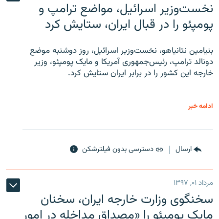
نخست‌وزیر اسرائیل، مواضع ترامپ و
پومپئو را در قبال ایران، ستایش کرد
بنیامین نتانیاهو، نخست‌وزیر اسرائیل، روز دوشنبه موضع
دونالد ترامپ، رئیس‌جمهوری آمریکا و مایک پومپئو، وزیر
خارجه این کشور را در برابر ایران ستایش کرد.
ادامه خبر
ارسال
دسترسی بدون فیلترشکن
مرداد ۰۱, ۱۳۹۷
سخنگوی وزارت خارجه ایران، سخنان
مایک پومپئو را «مصداق مداخله در امور