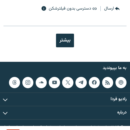
ارسال
دسترسی بدون فیلترشکن
بیشتر
به ما بپیوندید
رادیو فردا
درباره
© ۲۰۲۶ تمام حقوق این وب‌سایت، بر اساس مقررات کپی‌رایت، برای رادیو فردا