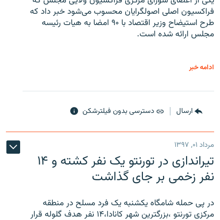
یکی از اعضای شورای مرکزی فراکسیون ولایی مجلس که
فراکسیون اصلی اصولگرایان محسوب می‌شود خبر داد که
طرح استیضاح وزیر اقتصاد با ۹۰ امضا به هیات رئیسه
مجلس ارائه شده است.
ادامه خبر
ارسال
دسترسی بدون فیلترشکن
مرداد ۰۱, ۱۳۹۷
تیراندازی در تورنتو یک نفر کشته و ۱۴
نفر زخمی بر جای گذاشت
در پی حمله شامگاه یکشنبه یک فرد مسلح در منطقه
مرکزی تورنتو ،‌بزرگترین شهر کانادا،۱۴ نفر هدف گلوله قرار