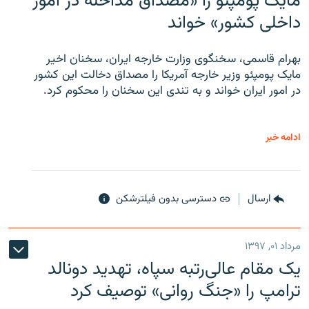
مایک پومپئو را «مصداق مداخله در امور
داخلی کشور» خواند
بهرام قاسمی، سخنگوی وزارت خارجه ایران، سخنان اخیر
مایک پومپئو وزیر خارجه آمریکا را مصداق دخالت این کشور
در امور ایران خواند و به تندی این سخنان را محکوم کرد.
ادامه خبر
ارسال
دسترسی بدون فیلترشکن
مرداد ۰۱, ۱۳۹۷
یک مقام عالی‌رتبه سپاه، تهدید دونالد
ترامپ را «جنگ روانی» توصیف کرد