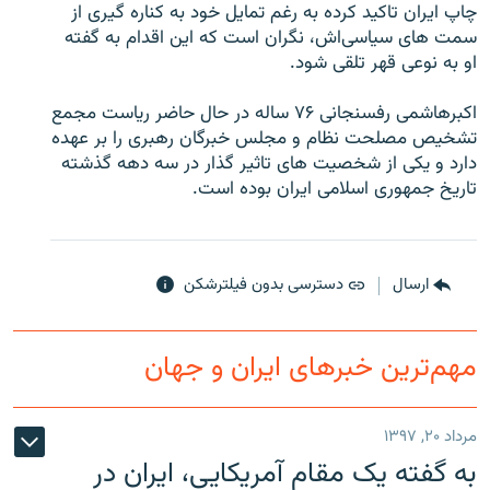
چاپ ايران تاکيد کرده به رغم تمايل خود به کناره گيری از
سمت های سياسی‌اش، نگران است که اين اقدام به گفته
او به نوعی قهر تلقی شود.
اکبرهاشمی رفسنجانی ۷۶ ساله در حال حاضر رياست مجمع
زبان‌های دیگر
تشخيص مصلحت نظام و مجلس خبرگان رهبری را بر عهده
دارد و يکی از شخصيت های تاثير گذار در سه دهه گذشته
تاريخ جمهوری اسلامی ايران بوده است.
ارسال
دسترسی بدون فیلترشکن
مهم‌ترین خبرهای ایران و جهان
مرداد ۲۰, ۱۳۹۷
به گفته یک مقام آمریکایی، ایران در