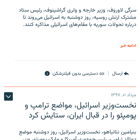
سرگی لاوروف، وزیر خارجه و ولری گراشینوف، رئیس ستاد
مشترک ارتش روسیه، روز دوشنبه به اسرائیل می‌روند تا
درباره تحولات سوریه با مقام‌های اسرائیلی مذاکره کنند.
ادامه خبر
ارسال
دسترسی بدون فیلترشکن
مرداد ۰۱, ۱۳۹۷
نخست‌وزیر اسرائیل، مواضع ترامپ و
پومپئو را در قبال ایران، ستایش کرد
بنیامین نتانیاهو، نخست‌وزیر اسرائیل، روز دوشنبه موضع
دونالد ترامپ، رئیس‌جمهوری آمریکا و مایک پومپئو، وزیر