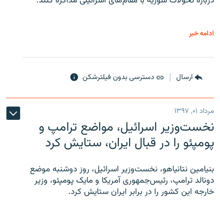
درباره تحولات سوریه با مقام‌های اسرائیلی مذاکره کنند.
ادامه خبر
ارسال
دسترسی بدون فیلترشکن
مرداد ۰۱, ۱۳۹۷
نخست‌وزیر اسرائیل، مواضع ترامپ و
پومپئو را در قبال ایران، ستایش کرد
بنیامین نتانیاهو، نخست‌وزیر اسرائیل، روز دوشنبه موضع
دونالد ترامپ، رئیس‌جمهوری آمریکا و مایک پومپئو، وزیر
خارجه این کشور را در برابر ایران ستایش کرد.