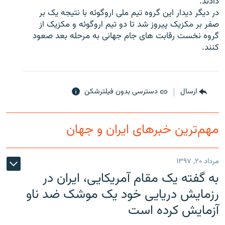
دادند.
در ديگر ديدار اين گروه تيم ملی اروگوئه با نتيجه يک بر
صفر بر مکزیک پیروز شد تا دو تيم اروگوئه و مکزيک از
گروه نخست رقابت های جام جهانی به مرحله بعد صعود
کنند.
زبان‌های دیگر
ارسال
دسترسی بدون فیلترشکن
مهم‌ترین خبرهای ایران و جهان
مرداد ۲۰, ۱۳۹۷
به گفته یک مقام آمریکایی، ایران در
رزمایش دریایی خود یک موشک ضد ناو
آزمایش کرده است