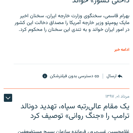
داخلی کشور» خواند
بهرام قاسمی، سخنگوی وزارت خارجه ایران، سخنان اخیر
مایک پومپئو وزیر خارجه آمریکا را مصداق دخالت این کشور
در امور ایران خواند و به تندی این سخنان را محکوم کرد.
ادامه خبر
ارسال
دسترسی بدون فیلترشکن
مرداد ۰۱, ۱۳۹۷
یک مقام عالی‌رتبه سپاه، تهدید دونالد
ترامپ را «جنگ روانی» توصیف کرد
غلامحسین غیب‌پرور، فرمانده سازمان بسیج مستضعفین