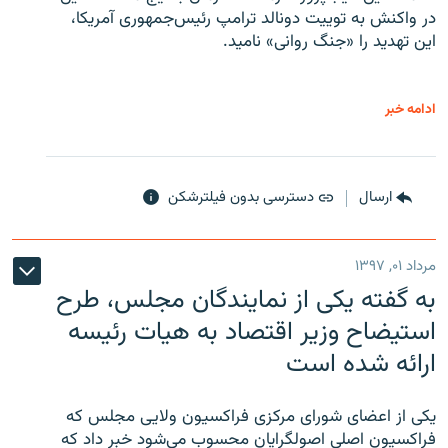
در واکنش به توییت دونالد ترامپ رئیس‌جمهوری آمریکا،
این تهدید را «جنگ روانی» نامید.
ادامه خبر
ارسال
دسترسی بدون فیلترشکن
مرداد ۰۱, ۱۳۹۷
به گفته یکی از نمایندگان مجلس، طرح
استیضاح وزیر اقتصاد به هیات رئیسه
ارائه شده است
یکی از اعضای شورای مرکزی فراکسیون ولایی مجلس که
فراکسیون اصلی اصولگرایان محسوب می‌شود خبر داد که