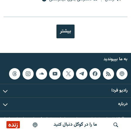
بیشتر
به ما بپیوندید
رادیو فردا
درباره
© ۲۰۲۶ تمام حقوق این وب‌سایت، بر اساس مقررات کپی‌رایت، برای رادیو فردا
زنده
ما را در گوگل دنبال کنید
محفوظ است.
پخش آنلاین