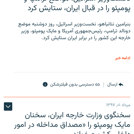
پومپئو را در قبال ایران، ستایش کرد
بنیامین نتانیاهو، نخست‌وزیر اسرائیل، روز دوشنبه موضع
دونالد ترامپ، رئیس‌جمهوری آمریکا و مایک پومپئو، وزیر
خارجه این کشور را در برابر ایران ستایش کرد.
ادامه خبر
ارسال
دسترسی بدون فیلترشکن
مرداد ۰۱, ۱۳۹۷
سخنگوی وزارت خارجه ایران، سخنان
مایک پومپئو را «مصداق مداخله در امور