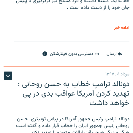
حادثه یک کشته داشته و فرد مسلح نیز دردرگیری با پلیس
جان خود را از دست داده است .
ادامه خبر
ارسال
دسترسی بدون فیلترشکن
مرداد ۰۱, ۱۳۹۷
دونالد ترامپ خطاب به حسن روحانی :
تهدید کردن آمریکا عواقب بدی در پی
خواهد داشت
دونالد ترامپ رئیس جمهور آمریکا در پیامی توییتری ‌ حسن
روحانی رئیس جمهور ایران را خطاب قرار داده و گفته است
هرگز و دیگر هیچ وقت ایالات متحده را تهدید نکند .