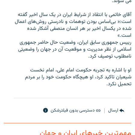
می شوند.
آقای خاتمی با انتقاد از شرايط ايران در يک سال اخير گفته
است:« بی‌اساس بودن توهمات و نادرستی روش‌های اعمال
شده در يکسال اخير بر هر انسان منصفی آشکار شده
زبان‌های دیگر
است.»
رييس جمهوری سابق ايران، وضعيت حال حاضر جمهوری
اسلامی از نظر مديريت و موقعيت آن در جهان را وضعيتی
نامطلوب توصيف کرد.
او با اشاره به تجربه حکومت امام علی، امام نخست
شيعيان تاکيد کرد، او هيچگاه حکومت خود را بر مردم
تحميل نکرد.
ارسال
دسترسی بدون فیلترشکن
مهم‌ترین خبرهای ایران و جهان