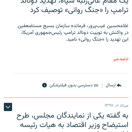
یک مقام عالی‌رتبه سپاه، تهدید دونالد
ترامپ را «جنگ روانی» توصیف کرد
غلامحسین غیب‌پرور، فرمانده سازمان بسیج مستضعفین
در واکنش به توییت دونالد ترامپ رئیس‌جمهوری آمریکا،
این تهدید را «جنگ روانی» نامید.
ادامه خبر
ارسال
دسترسی بدون فیلترشکن
مرداد ۰۱, ۱۳۹۷
به گفته یکی از نمایندگان مجلس، طرح
استیضاح وزیر اقتصاد به هیات رئیسه