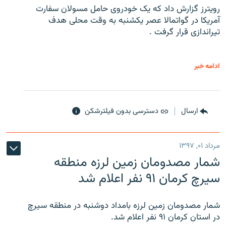
رویترز گزارش داد که یک خودروی حامل مسولان سفارت
آمریکا در گواتمالا عصر یکشنبه به وقت محلی هدف
تیراندازی قرار گرفت .
ادامه خبر
ارسال
دسترسی بدون فیلترشکن
مرداد ۰۱, ۱۳۹۷
شمار مصدومان زمین لرزه منطقه
سیرچ کرمان ۹۱ نفر اعلام شد
شمار مصدومان زمین لرزه بامداد دوشنبه در منطقه سیرچ
در استان کرمان ۹۱ نفر اعلام شد.