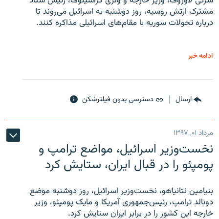
سرگی لاوروف، وزیر خارجه و ولری گراشینوف، رئیس ستاد
مشترک ارتش روسیه، روز دوشنبه به اسرائیل می‌روند تا
درباره تحولات سوریه با مقام‌های اسرائیلی مذاکره کنند.
ادامه خبر
ارسال
دسترسی بدون فیلترشکن
مرداد ۰۱, ۱۳۹۷
نخست‌وزیر اسرائیل، مواضع ترامپ و
پومپئو را در قبال ایران، ستایش کرد
بنیامین نتانیاهو، نخست‌وزیر اسرائیل، روز دوشنبه موضع
دونالد ترامپ، رئیس‌جمهوری آمریکا و مایک پومپئو، وزیر
خارجه این کشور را در برابر ایران ستایش کرد.