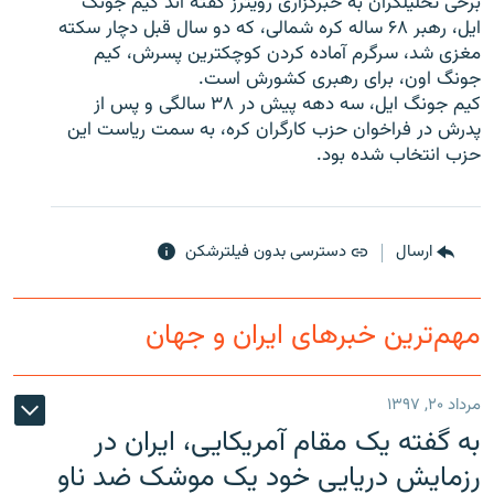
برخی تحليلگران به خبرگزاری رويترز گفته اند کيم جونگ
ايل، رهبر ۶۸ ساله کره شمالی، که دو سال قبل دچار سکته
مغزی شد، سرگرم آماده کردن کوچکترين پسرش، کيم
جونگ اون، برای رهبری کشورش است.
کيم جونگ ايل، سه دهه پيش در ۳۸ سالگی و پس از
زبان‌های دیگر
پدرش در فراخوان حزب کارگران کره، به سمت رياست اين
حزب انتخاب شده بود.
ارسال
دسترسی بدون فیلترشکن
مهم‌ترین خبرهای ایران و جهان
مرداد ۲۰, ۱۳۹۷
به گفته یک مقام آمریکایی، ایران در
رزمایش دریایی خود یک موشک ضد ناو