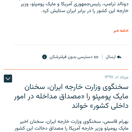
دونالد ترامپ، رئیس‌جمهوری آمریکا و مایک پومپئو، وزیر
خارجه این کشور را در برابر ایران ستایش کرد.
ادامه خبر
ارسال
دسترسی بدون فیلترشکن
مرداد ۰۱, ۱۳۹۷
سخنگوی وزارت خارجه ایران، سخنان
مایک پومپئو را «مصداق مداخله در امور
داخلی کشور» خواند
بهرام قاسمی، سخنگوی وزارت خارجه ایران، سخنان اخیر
مایک پومپئو وزیر خارجه آمریکا را مصداق دخالت این کشور