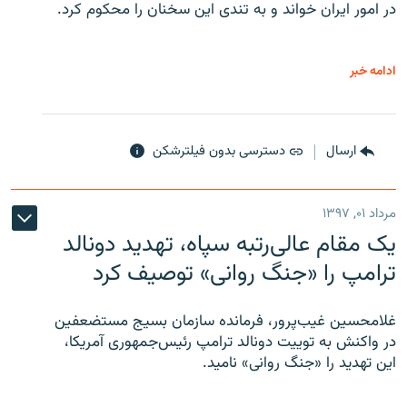
در امور ایران خواند و به تندی این سخنان را محکوم کرد.
ادامه خبر
ارسال
دسترسی بدون فیلترشکن
مرداد ۰۱, ۱۳۹۷
یک مقام عالی‌رتبه سپاه، تهدید دونالد
ترامپ را «جنگ روانی» توصیف کرد
غلامحسین غیب‌پرور، فرمانده سازمان بسیج مستضعفین
در واکنش به توییت دونالد ترامپ رئیس‌جمهوری آمریکا،
این تهدید را «جنگ روانی» نامید.