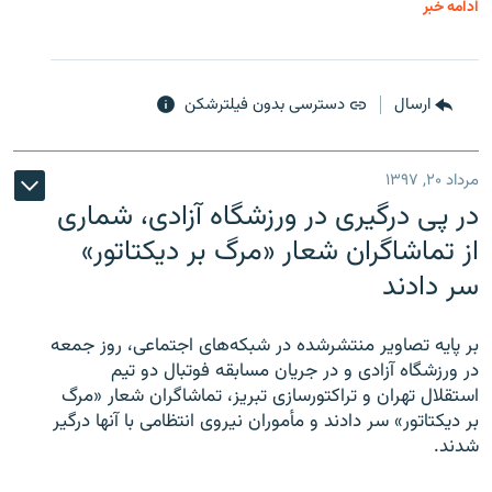
ادامه خبر
ارسال
دسترسی بدون فیلترشکن
مرداد ۲۰, ۱۳۹۷
در پی درگیری در ورزشگاه آزادی، شماری
از تماشاگران شعار «مرگ بر دیکتاتور»
سر دادند
بر پایه تصاویر منتشرشده در شبکه‌های اجتماعی، روز جمعه
در ورزشگاه آزادی و در جریان مسابقه فوتبال دو تیم
استقلال تهران و تراکتورسازی تبریز، تماشاگران شعار «مرگ
بر دیکتاتور» سر دادند و مأموران نیروی انتظامی با آنها درگیر
شدند.