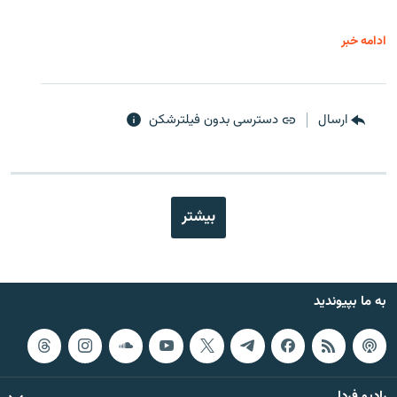
ادامه خبر
ارسال
دسترسی بدون فیلترشکن
بیشتر
به ما بپیوندید
رادیو فردا