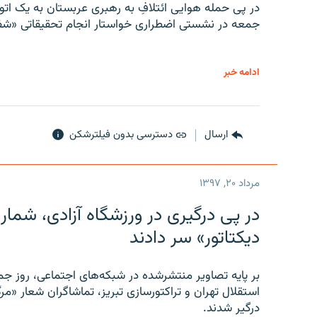
در پی حمله هوایی ائتلافِ به رهبری عربستان به یک ا
جمعه در نشستی اضطراری خواستار انجام تحقیقاتی «شفا
ادامه خبر
ارسال
دسترسی بدون فیلترشکن
مرداد ۲۰, ۱۳۹۷
در پی درگیری در ورزشگاه آزادی، شمار
دیکتاتور» سر دادند
بر پایه تصاویر منتشرشده در شبکه‌های اجتماعی، روز جمع
استقلال تهران و تراکتورسازی تبریز، تماشاگران شعار «مرگ
درگیر شدند.