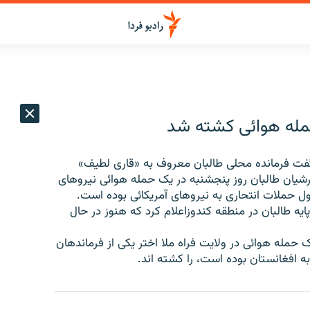
حمله هوائی کشته شد
فت فرمانده محلی طالبان معروف به «قاری لطيف»
شيان طالبان روز پنجشنبه در يک حمله هوائی نيروهای
ل حملات انتحاری به نيروهای آمريکائی بوده است.
پايه طالبان در منطقه کندوزاعلام کرد که هنوز در حال
 حمله هوائی در ولايت فراه ملا اختر يکی از فرماندهان
ه افغانستان بوده است، را کشته اند.