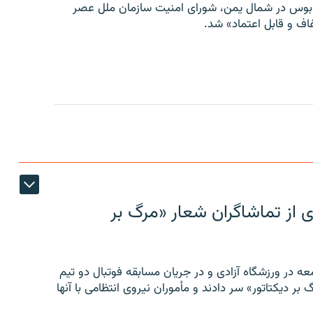
توبوس در شمال یمن، شورای امنیت سازمان ملل عصر
ف و قابل اعتماد» شد.
ی از تماشاگران شعار «مرگ بر
ه در ورزشگاه آزادی و در جریان مسابقه فوتبال دو تیم
 بر دیکتاتور» سر دادند و مأموران نیروی انتظامی با آنها