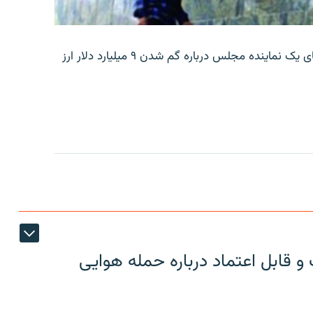
بانک مرکزی ایران روز جمعه با انتشار اطلاعیه‌ای، گفته‌های یک نماینده مجلس درباره گم شدن ۹ میلیارد دلار ارز
 قابل اعتماد درباره حمله هوایی