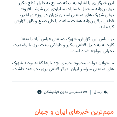
اين خبرگزاری با اشاره به اينکه صنايع به دليل قطع مکرر
برق، روزانه متحمل خسارات ميلياردی می شوند، افزود:
برخی شهرک های صنعتی استان تهران در روزهای اخير،
قطعی برقی روزانه هشت ساعت را طی صبح و ظهر گزارش
کرده اند.
زبان‌های دیگر
بر اساس اين گزارش، شهرک صنعتی عباس آباد با ۱۸۰۰
کارخانه به دليل قطعی مکرر و طولانی مدت برق با وضعيت
بحرانی مواجه شده است.
مسئولان دولت محمود احمدی نژاد بارها گفته بودند شهرک
های صنعتی سراسر ايران، ديگر قطعی برق نخواهند داشت.
ارسال
دسترسی بدون فیلترشکن
مهم‌ترین خبرهای ایران و جهان