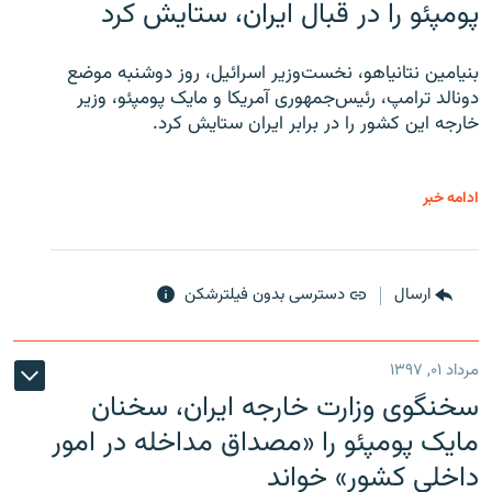
پومپئو را در قبال ایران، ستایش کرد
بنیامین نتانیاهو، نخست‌وزیر اسرائیل، روز دوشنبه موضع
دونالد ترامپ، رئیس‌جمهوری آمریکا و مایک پومپئو، وزیر
خارجه این کشور را در برابر ایران ستایش کرد.
ادامه خبر
ارسال
دسترسی بدون فیلترشکن
مرداد ۰۱, ۱۳۹۷
سخنگوی وزارت خارجه ایران، سخنان
مایک پومپئو را «مصداق مداخله در امور
داخلی کشور» خواند