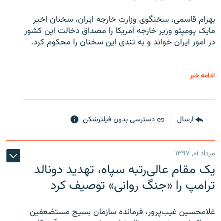
بهرام قاسمی، سخنگوی وزارت خارجه ایران، سخنان اخیر
مایک پومپئو وزیر خارجه آمریکا را مصداق دخالت این کشور
در امور ایران خواند و به تندی این سخنان را محکوم کرد.
ادامه خبر
ارسال
دسترسی بدون فیلترشکن
مرداد ۰۱, ۱۳۹۷
یک مقام عالی‌رتبه سپاه، تهدید دونالد
ترامپ را «جنگ روانی» توصیف کرد
غلامحسین غیب‌پرور، فرمانده سازمان بسیج مستضعفین