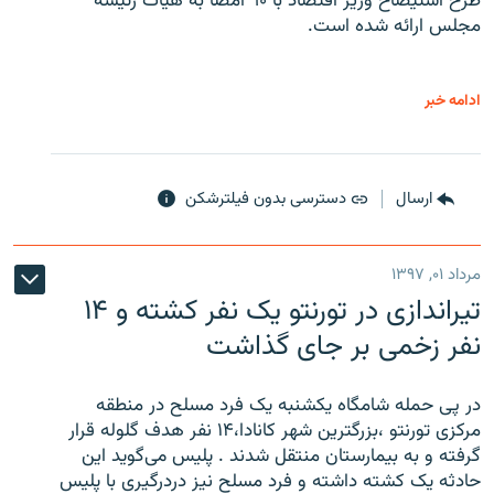
طرح استیضاح وزیر اقتصاد با ۹۰ امضا به هیات رئیسه
مجلس ارائه شده است.
ادامه خبر
ارسال
دسترسی بدون فیلترشکن
مرداد ۰۱, ۱۳۹۷
تیراندازی در تورنتو یک نفر کشته و ۱۴
نفر زخمی بر جای گذاشت
در پی حمله شامگاه یکشنبه یک فرد مسلح در منطقه
مرکزی تورنتو ،‌بزرگترین شهر کانادا،۱۴ نفر هدف گلوله قرار
گرفته و به بیمارستان منتقل شدند . پلیس می‌گوید این
حادثه یک کشته داشته و فرد مسلح نیز دردرگیری با پلیس