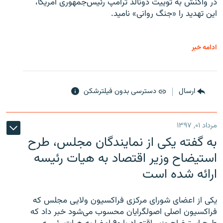
در واکنش به توییت دونالد ترامپ رئیس‌جمهوری آمریکا،
این تهدید را «جنگ روانی» نامید.
ادامه خبر
ارسال
دسترسی بدون فیلترشکن
مرداد ۰۱, ۱۳۹۷
به گفته یکی از نمایندگان مجلس، طرح
استیضاح وزیر اقتصاد به هیات رئیسه
ارائه شده است
یکی از اعضای شورای مرکزی فراکسیون ولایی مجلس که
فراکسیون اصلی اصولگرایان محسوب می‌شود خبر داد که