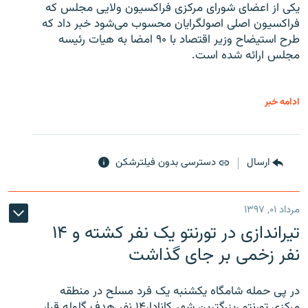
یکی از اعضای شورای مرکزی فراکسیون ولایی مجلس که
فراکسیون اصلی اصولگرایان محسوب می‌شود خبر داد که
طرح استیضاح وزیر اقتصاد با ۹۰ امضا به هیات رئیسه
مجلس ارائه شده است.
ادامه خبر
ارسال
دسترسی بدون فیلترشکن
مرداد ۰۱, ۱۳۹۷
تیراندازی در تورنتو یک نفر کشته و ۱۴
نفر زخمی بر جای گذاشت
در پی حمله شامگاه یکشنبه یک فرد مسلح در منطقه
مرکزی تورنتو ،‌بزرگترین شهر کانادا،۱۴ نفر هدف گلوله قرار