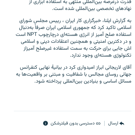
قدرت درعرصه بین‌المللی منتهی به استفاده ابزاری از
نهادهای تخصصی بین‌المللی شده است.
به گزارش ایلنا، خبرگزاری کار ایران ، رییس مجلس شورای
اسلامی تاكید كرد که جمهوری اسلامی ایران صرفاً به‌دنبال
استفاده صلح آمیز از انرژی هسته‌ای درچارچوب NPT است
زبان‌های دیگر
و در دکترین امنیتی و همچنین اعتقادات دینی و اسلامی
اش جایی برای حرکت به سمت استفاده غیرصلح آمیزاز
تکنولوژی هسته‌ای وجود ندارد.
آقای لاریجانی ابراز امیدواری کرد در بیانیۀ نهایی کنفرانس
جهانی روسای مجالس با شفافیت و مبتنی بر واقعیت‌ها به
مسائل اساسی و بنیادین بین‌المللی پرداخته شود.
ارسال
دسترسی بدون فیلترشکن