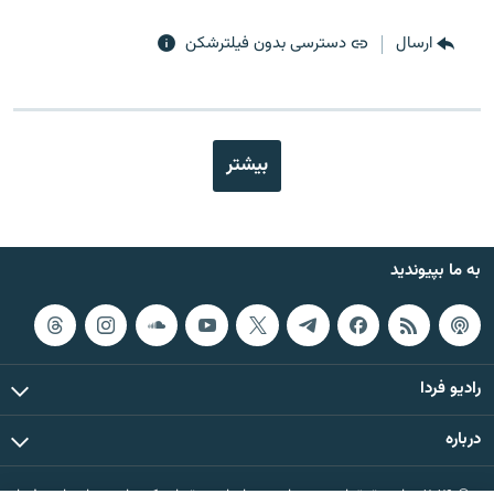
ارسال
دسترسی بدون فیلترشکن
بیشتر
به ما بپیوندید
رادیو فردا
درباره