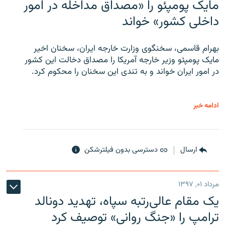
مایک پومپئو را «مصداق مداخله در امور
داخلی کشور» خواند
بهرام قاسمی، سخنگوی وزارت خارجه ایران، سخنان اخیر
مایک پومپئو وزیر خارجه آمریکا را مصداق دخالت این کشور
در امور ایران خواند و به تندی این سخنان را محکوم کرد.
ادامه خبر
ارسال
دسترسی بدون فیلترشکن
مرداد ۰۱, ۱۳۹۷
یک مقام عالی‌رتبه سپاه، تهدید دونالد
ترامپ را «جنگ روانی» توصیف کرد