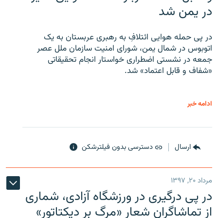
در یمن شد
در پی حمله هوایی ائتلافِ به رهبری عربستان به یک
اتوبوس در شمال یمن، شورای امنیت سازمان ملل عصر
جمعه در نشستی اضطراری خواستار انجام تحقیقاتی
«شفاف و قابل اعتماد» شد.
ادامه خبر
ارسال
دسترسی بدون فیلترشکن
مرداد ۲۰, ۱۳۹۷
در پی درگیری در ورزشگاه آزادی، شماری
از تماشاگران شعار «مرگ بر دیکتاتور»