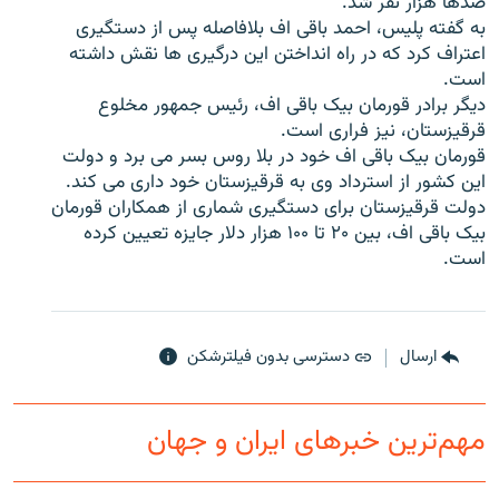
صدها هزار نفر شد.
به گفته پلیس، احمد باقی اف بلافاصله پس از دستگیری
اعتراف کرد که در راه انداختن این درگیری ها نقش داشته
است.
دیگر برادر قورمان بیک باقی اف، رئیس جمهور مخلوع
زبان‌های دیگر
قرقیزستان، نیز فراری است.
قورمان بیک باقی اف خود در بلا روس بسر می برد و دولت
این کشور از استرداد وی به قرقیزستان خود داری می کند.
دولت قرقیزستان برای دستگیری شماری از همکاران قورمان
بیک باقی اف، بین ۲۰ تا ۱۰۰ هزار دلار جایزه تعیین کرده
است.
ارسال
دسترسی بدون فیلترشکن
مهم‌ترین خبرهای ایران و جهان