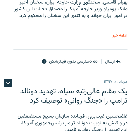
بهرام قاسمی، سخنگوی وزارت خارجه ایران، سخنان اخیر
مایک پومپئو وزیر خارجه آمریکا را مصداق دخالت این کشور
در امور ایران خواند و به تندی این سخنان را محکوم کرد.
ادامه خبر
ارسال
دسترسی بدون فیلترشکن
مرداد ۰۱, ۱۳۹۷
یک مقام عالی‌رتبه سپاه، تهدید دونالد
ترامپ را «جنگ روانی» توصیف کرد
غلامحسین غیب‌پرور، فرمانده سازمان بسیج مستضعفین
در واکنش به توییت دونالد ترامپ رئیس‌جمهوری آمریکا،
این تهدید را «جنگ روانی» نامید.