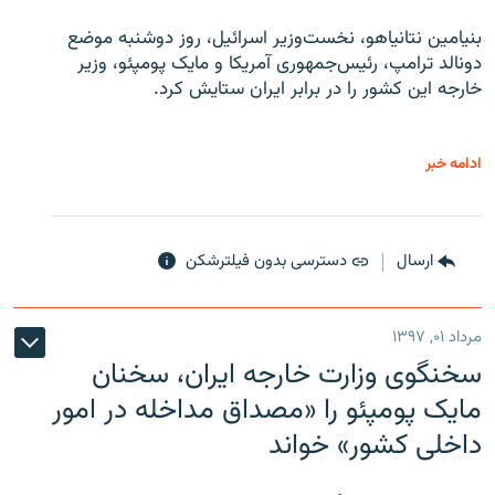
بنیامین نتانیاهو، نخست‌وزیر اسرائیل، روز دوشنبه موضع
دونالد ترامپ، رئیس‌جمهوری آمریکا و مایک پومپئو، وزیر
خارجه این کشور را در برابر ایران ستایش کرد.
ادامه خبر
ارسال
دسترسی بدون فیلترشکن
مرداد ۰۱, ۱۳۹۷
سخنگوی وزارت خارجه ایران، سخنان
مایک پومپئو را «مصداق مداخله در امور
داخلی کشور» خواند