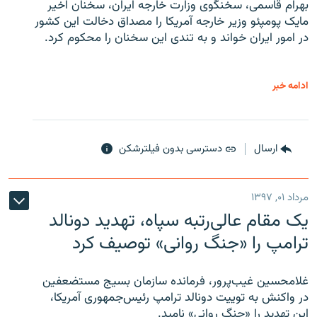
بهرام قاسمی، سخنگوی وزارت خارجه ایران، سخنان اخیر
مایک پومپئو وزیر خارجه آمریکا را مصداق دخالت این کشور
در امور ایران خواند و به تندی این سخنان را محکوم کرد.
ادامه خبر
ارسال
دسترسی بدون فیلترشکن
مرداد ۰۱, ۱۳۹۷
یک مقام عالی‌رتبه سپاه، تهدید دونالد
ترامپ را «جنگ روانی» توصیف کرد
غلامحسین غیب‌پرور، فرمانده سازمان بسیج مستضعفین
در واکنش به توییت دونالد ترامپ رئیس‌جمهوری آمریکا،
این تهدید را «جنگ روانی» نامید.