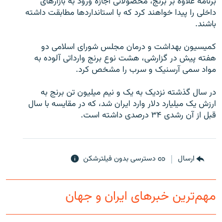
برنامه علاوه بر برنج،‌ محصولاتی اجازه ورود به بازارهای
داخلی را پيدا خواهند کرد که با استانداردها مطابقت داشته
باشند.
کميسيون بهداشت و درمان مجلس شورای اسلامی دو
زبان‌های دیگر
هفته پيش در گزارشی، هشت نوع برنج وارداتی آلوده به
مواد سمی آرسنيک و سرب را مشخص کرد.
در سال گذشته نزديک به يک و نيم ميليون تن برنج به
ارزش يک ميليارد دلار وارد ايران شد، که در مقايسه با سال
قبل از آن رشدی ۳۴ درصدی داشته است.
ارسال
دسترسی بدون فیلترشکن
مهم‌ترین خبرهای ایران و جهان