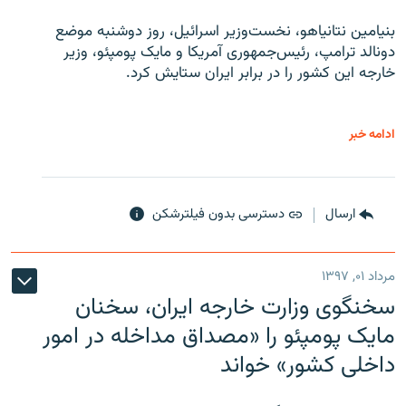
بنیامین نتانیاهو، نخست‌وزیر اسرائیل، روز دوشنبه موضع
دونالد ترامپ، رئیس‌جمهوری آمریکا و مایک پومپئو، وزیر
خارجه این کشور را در برابر ایران ستایش کرد.
ادامه خبر
ارسال
دسترسی بدون فیلترشکن
مرداد ۰۱, ۱۳۹۷
سخنگوی وزارت خارجه ایران، سخنان
مایک پومپئو را «مصداق مداخله در امور
داخلی کشور» خواند