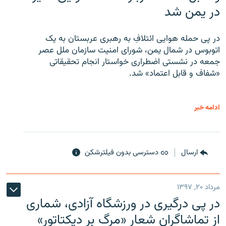
در یمن شد
در پی حمله هوایی ائتلافِ به رهبری عربستان به یک
اتوبوس در شمال یمن، شورای امنیت سازمان ملل عصر
جمعه در نشستی اضطراری خواستار انجام تحقیقاتی
«شفاف و قابل اعتماد» شد.
ادامه خبر
ارسال
دسترسی بدون فیلترشکن
مرداد ۲۰, ۱۳۹۷
در پی درگیری در ورزشگاه آزادی، شماری
از تماشاگران شعار «مرگ بر دیکتاتور»