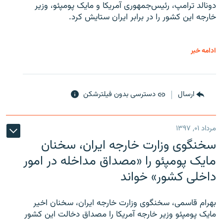
دونالد ترامپ، رئیس‌جمهوری آمریکا و مایک پومپئو، وزیر
خارجه این کشور را در برابر ایران ستایش کرد.
ادامه خبر
ارسال
دسترسی بدون فیلترشکن
مرداد ۰۱, ۱۳۹۷
سخنگوی وزارت خارجه ایران، سخنان
مایک پومپئو را «مصداق مداخله در امور
داخلی کشور» خواند
بهرام قاسمی، سخنگوی وزارت خارجه ایران، سخنان اخیر
مایک پومپئو وزیر خارجه آمریکا را مصداق دخالت این کشور