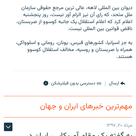
ديوان بين المللی لاهه، عالی ترين مرجع حقوقی سازمان
ملل متحد، که رای آن نيز الزام آور نيست، روز پنجشنبه
اعلام کرد که اعلام استقلال يک جانبه کوسوو از صربستان،
ناقض قوانين بين المللی نيست.
زبان‌های دیگر
به جز اسپانيا، کشورهای قبرس، يونان، رومانی و اسلوواکی،
همراه با صربستان و روسيه، مخالف استقلال کوسوو
هستند.
ارسال
دسترسی بدون فیلترشکن
مهم‌ترین خبرهای ایران و جهان
مرداد ۲۰, ۱۳۹۷
به گفته یک مقام آمریکایی، ایران در