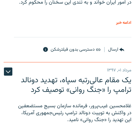
در امور ایران خواند و به تندی این سخنان را محکوم کرد.
ادامه خبر
ارسال
دسترسی بدون فیلترشکن
مرداد ۰۱, ۱۳۹۷
یک مقام عالی‌رتبه سپاه، تهدید دونالد
ترامپ را «جنگ روانی» توصیف کرد
غلامحسین غیب‌پرور، فرمانده سازمان بسیج مستضعفین
در واکنش به توییت دونالد ترامپ رئیس‌جمهوری آمریکا،
این تهدید را «جنگ روانی» نامید.