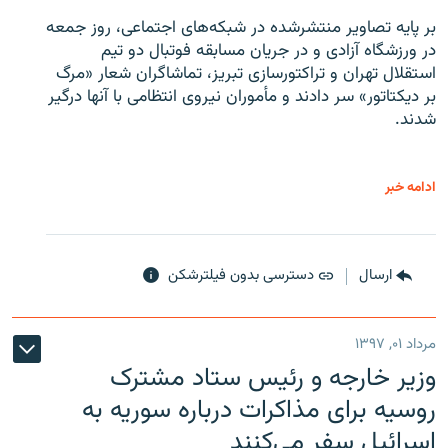
بر پایه تصاویر منتشرشده در شبکه‌های اجتماعی، روز جمعه
در ورزشگاه آزادی و در جریان مسابقه فوتبال دو تیم
استقلال تهران و تراکتورسازی تبریز، تماشاگران شعار «مرگ
بر دیکتاتور» سر دادند و مأموران نیروی انتظامی با آنها درگیر
شدند.
ادامه خبر
ارسال
دسترسی بدون فیلترشکن
مرداد ۰۱, ۱۳۹۷
وزیر خارجه و رئیس‌ ستاد مشترک
روسیه برای مذاکرات درباره سوریه به
اسرائیل سفر می‌کنند