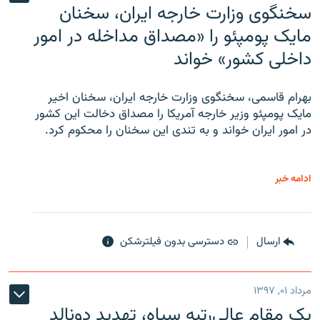
سخنگوی وزارت خارجه ایران، سخنان
مایک پومپئو را «مصداق مداخله در امور
داخلی کشور» خواند
بهرام قاسمی، سخنگوی وزارت خارجه ایران، سخنان اخیر
مایک پومپئو وزیر خارجه آمریکا را مصداق دخالت این کشور
در امور ایران خواند و به تندی این سخنان را محکوم کرد.
ادامه خبر
ارسال
دسترسی بدون فیلترشکن
مرداد ۰۱, ۱۳۹۷
یک مقام عالی‌رتبه سپاه، تهدید دونالد