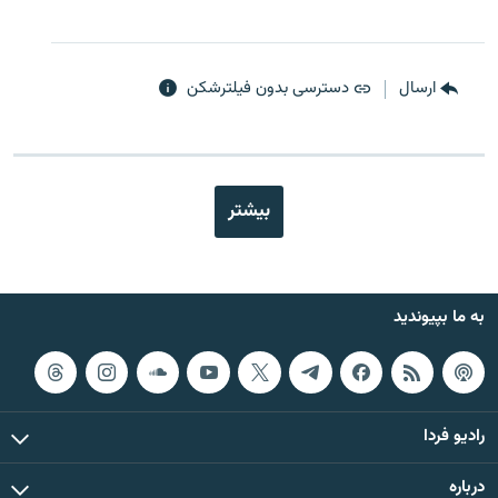
ارسال
دسترسی بدون فیلترشکن
بیشتر
به ما بپیوندید
رادیو فردا
درباره