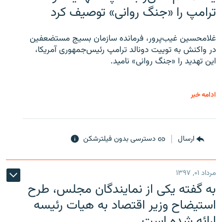
ترامپ را «جنگ روانی» توصیف کرد
غلامحسین غیب‌پرور، فرمانده سازمان بسیج مستضعفین
در واکنش به توییت دونالد ترامپ رئیس‌جمهوری آمریکا،
این تهدید را «جنگ روانی» نامید.
ادامه خبر
ارسال
دسترسی بدون فیلترشکن
مرداد ۰۱, ۱۳۹۷
به گفته یکی از نمایندگان مجلس، طرح
استیضاح وزیر اقتصاد به هیات رئیسه
ارائه شده است