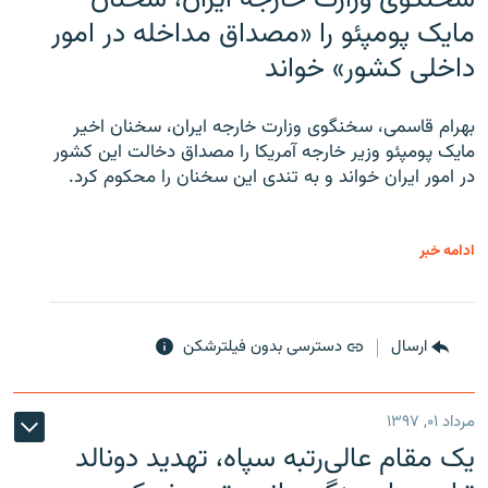
سخنگوی وزارت خارجه ایران، سخنان
مایک پومپئو را «مصداق مداخله در امور
داخلی کشور» خواند
بهرام قاسمی، سخنگوی وزارت خارجه ایران، سخنان اخیر
مایک پومپئو وزیر خارجه آمریکا را مصداق دخالت این کشور
در امور ایران خواند و به تندی این سخنان را محکوم کرد.
ادامه خبر
ارسال
دسترسی بدون فیلترشکن
مرداد ۰۱, ۱۳۹۷
یک مقام عالی‌رتبه سپاه، تهدید دونالد