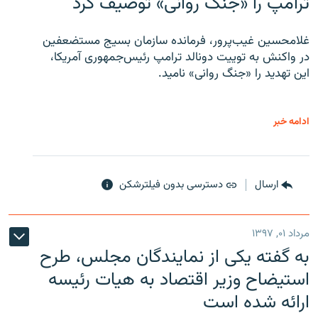
ترامپ را «جنگ روانی» توصیف کرد
غلامحسین غیب‌پرور، فرمانده سازمان بسیج مستضعفین
در واکنش به توییت دونالد ترامپ رئیس‌جمهوری آمریکا،
این تهدید را «جنگ روانی» نامید.
ادامه خبر
ارسال
دسترسی بدون فیلترشکن
مرداد ۰۱, ۱۳۹۷
به گفته یکی از نمایندگان مجلس، طرح
استیضاح وزیر اقتصاد به هیات رئیسه
ارائه شده است