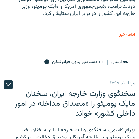
دونالد ترامپ، رئیس‌جمهوری آمریکا و مایک پومپئو، وزیر
خارجه این کشور را در برابر ایران ستایش کرد.
ادامه خبر
ارسال
دسترسی بدون فیلترشکن
مرداد ۰۱, ۱۳۹۷
سخنگوی وزارت خارجه ایران، سخنان
مایک پومپئو را «مصداق مداخله در امور
داخلی کشور» خواند
بهرام قاسمی، سخنگوی وزارت خارجه ایران، سخنان اخیر
مایک پومپئو وزیر خارجه آمریکا را مصداق دخالت این کشور