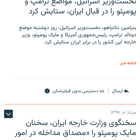
نخست‌وزیر اسرائیل، مواضع ترامپ و
پومپئو را در قبال ایران، ستایش کرد
بنیامین نتانیاهو، نخست‌وزیر اسرائیل، روز دوشنبه موضع
دونالد ترامپ، رئیس‌جمهوری آمریکا و مایک پومپئو، وزیر
خارجه این کشور را در برابر ایران ستایش کرد.
ادامه خبر
ارسال
دسترسی بدون فیلترشکن
مرداد ۰۱, ۱۳۹۷
سخنگوی وزارت خارجه ایران، سخنان
مایک پومپئو را «مصداق مداخله در امور