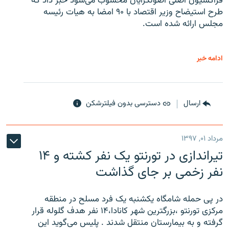
فراکسیون اصلی اصولگرایان محسوب می‌شود خبر داد که
طرح استیضاح وزیر اقتصاد با ۹۰ امضا به هیات رئیسه
مجلس ارائه شده است.
ادامه خبر
ارسال
دسترسی بدون فیلترشکن
مرداد ۰۱, ۱۳۹۷
تیراندازی در تورنتو یک نفر کشته و ۱۴
نفر زخمی بر جای گذاشت
در پی حمله شامگاه یکشنبه یک فرد مسلح در منطقه
مرکزی تورنتو ،‌بزرگترین شهر کانادا،۱۴ نفر هدف گلوله قرار
گرفته و به بیمارستان منتقل شدند . پلیس می‌گوید این