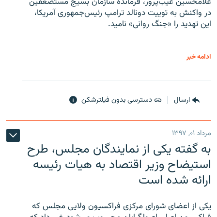
غلامحسین غیب‌پرور، فرمانده سازمان بسیج مستضعفین
در واکنش به توییت دونالد ترامپ رئیس‌جمهوری آمریکا،
این تهدید را «جنگ روانی» نامید.
ادامه خبر
ارسال
دسترسی بدون فیلترشکن
مرداد ۰۱, ۱۳۹۷
به گفته یکی از نمایندگان مجلس، طرح
استیضاح وزیر اقتصاد به هیات رئیسه
ارائه شده است
یکی از اعضای شورای مرکزی فراکسیون ولایی مجلس که