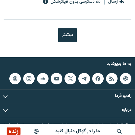
ارسال
دسترسی بدون فیلترشکن
بیشتر
به ما بپیوندید
رادیو فردا
درباره
© ۲۰۲۶ تمام حقوق این وب‌سایت، بر اساس مقررات کپی‌رایت، برای رادیو فردا
زنده
ما را در گوگل دنبال کنید
محفوظ است.
پخش آنلاین