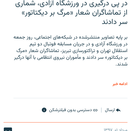
در پی درگیری در ورزشگاه آزادی، شماری
از تماشاگران شعار «مرگ بر دیکتاتور»
سر دادند
بر پایه تصاویر منتشرشده در شبکه‌های اجتماعی، روز جمعه
در ورزشگاه آزادی و در جریان مسابقه فوتبال دو تیم
استقلال تهران و تراکتورسازی تبریز، تماشاگران شعار «مرگ
بر دیکتاتور» سر دادند و مأموران نیروی انتظامی با آنها درگیر
شدند.
ادامه خبر
ارسال
دسترسی بدون فیلترشکن
مرداد ۰۱, ۱۳۹۷