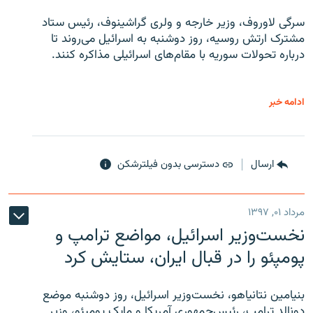
سرگی لاوروف، وزیر خارجه و ولری گراشینوف، رئیس ستاد
مشترک ارتش روسیه، روز دوشنبه به اسرائیل می‌روند تا
درباره تحولات سوریه با مقام‌های اسرائیلی مذاکره کنند.
ادامه خبر
ارسال
دسترسی بدون فیلترشکن
مرداد ۰۱, ۱۳۹۷
نخست‌وزیر اسرائیل، مواضع ترامپ و
پومپئو را در قبال ایران، ستایش کرد
بنیامین نتانیاهو، نخست‌وزیر اسرائیل، روز دوشنبه موضع
دونالد ترامپ، رئیس‌جمهوری آمریکا و مایک پومپئو، وزیر