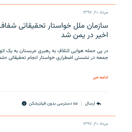
مرداد ۲۰, ۱۳۹۷
سازمان ملل خواستار تحقیقاتی شفاف و
اخیر در یمن شد
در پی حمله هوایی ائتلافِ به رهبری عربستان به یک ا
جمعه در نشستی اضطراری خواستار انجام تحقیقاتی «شفا
ادامه خبر
ارسال
دسترسی بدون فیلترشکن
مرداد ۲۰, ۱۳۹۷