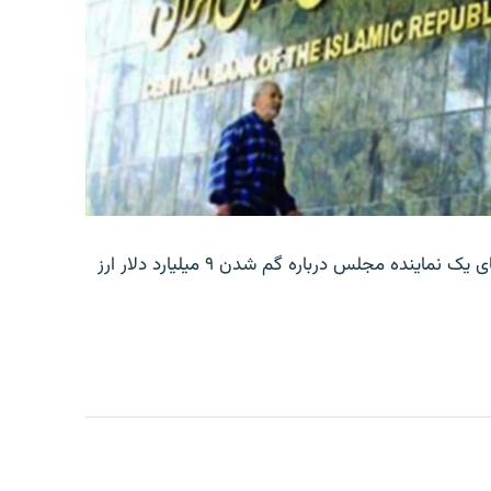
بانک مرکزی ایران روز جمعه با انتشار اطلاعیه‌ای، گفته‌های یک نماینده مجلس درباره گم شدن ۹ میلیارد دلار ارز