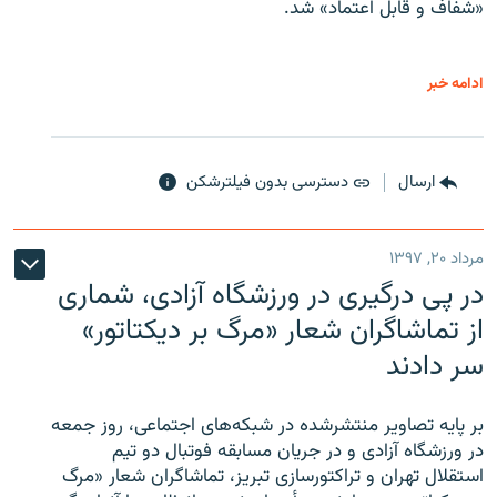
«شفاف و قابل اعتماد» شد.
ادامه خبر
ارسال
دسترسی بدون فیلترشکن
مرداد ۲۰, ۱۳۹۷
در پی درگیری در ورزشگاه آزادی، شماری
از تماشاگران شعار «مرگ بر دیکتاتور»
سر دادند
بر پایه تصاویر منتشرشده در شبکه‌های اجتماعی، روز جمعه
در ورزشگاه آزادی و در جریان مسابقه فوتبال دو تیم
استقلال تهران و تراکتورسازی تبریز، تماشاگران شعار «مرگ