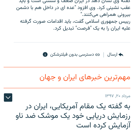
گفته وی نشان دهد در ایران ضعف و سستی است و باید
عقب نشینی کرد. وی افزود "عده ای در داخل هم با دشمن
بیرونی همراهی می‌کنند."
رییس جمهوری اسلامی گفت، باید اقدامات صورت گرفته
علیه ایران را به یک "فرصت" تبدیل کرد.
زبان‌های دیگر
ارسال
دسترسی بدون فیلترشکن
مهم‌ترین خبرهای ایران و جهان
مرداد ۲۰, ۱۳۹۷
به گفته یک مقام آمریکایی، ایران در
رزمایش دریایی خود یک موشک ضد ناو
آزمایش کرده است