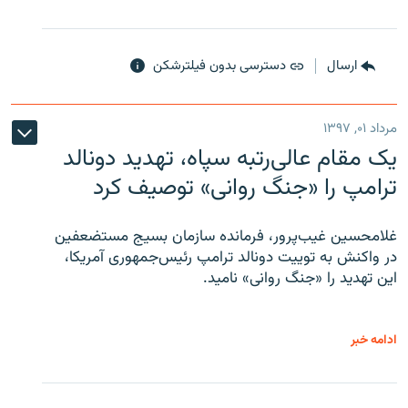
ارسال
دسترسی بدون فیلترشکن
مرداد ۰۱, ۱۳۹۷
یک مقام عالی‌رتبه سپاه، تهدید دونالد
ترامپ را «جنگ روانی» توصیف کرد
غلامحسین غیب‌پرور، فرمانده سازمان بسیج مستضعفین
در واکنش به توییت دونالد ترامپ رئیس‌جمهوری آمریکا،
این تهدید را «جنگ روانی» نامید.
ادامه خبر