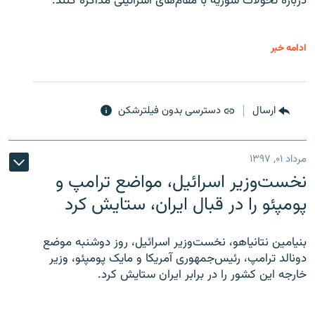
درباره تحولات سوریه با مقام‌های اسرائیلی مذاکره کنند.
ادامه خبر
ارسال
دسترسی بدون فیلترشکن
مرداد ۰۱, ۱۳۹۷
نخست‌وزیر اسرائیل، مواضع ترامپ و
پومپئو را در قبال ایران، ستایش کرد
بنیامین نتانیاهو، نخست‌وزیر اسرائیل، روز دوشنبه موضع
دونالد ترامپ، رئیس‌جمهوری آمریکا و مایک پومپئو، وزیر
خارجه این کشور را در برابر ایران ستایش کرد.