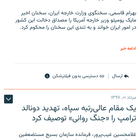
بهرام قاسمی، سخنگوی وزارت خارجه ایران، سخنان اخیر
مایک پومپئو وزیر خارجه آمریکا را مصداق دخالت این کشور
در امور ایران خواند و به تندی این سخنان را محکوم کرد.
ادامه خبر
ارسال
دسترسی بدون فیلترشکن
مرداد ۰۱, ۱۳۹۷
یک مقام عالی‌رتبه سپاه، تهدید دونالد
ترامپ را «جنگ روانی» توصیف کرد
غلامحسین غیب‌پرور، فرمانده سازمان بسیج مستضعفین