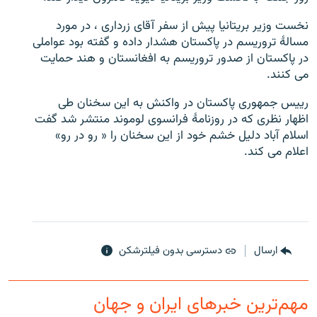
نخست وزیر بریتانیا پیش از سفر آقای زرداری ، در مورد
مسالۀ تروریسم در پاکستان هشدار داده و گفته بود عواملی
در پاکستان از صدور تروریسم به افغانستان و هند حمایت
می کنند.
زبان‌های دیگر
رییس جمهوری پاکستان در واکنش به این سخنان طی
اظهار نظری که در روزنامۀ فرانسوی لوموند منتشر شد گفت
اسلام آباد دلیل خشم خود از این سخنان را « رو در رو»
اعلام می کند.
ارسال
دسترسی بدون فیلترشکن
مهم‌ترین خبرهای ایران و جهان