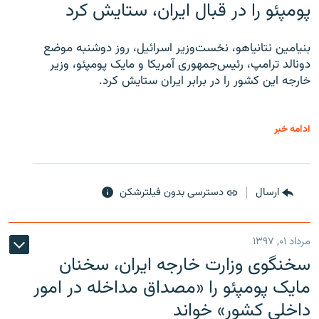
پومپئو را در قبال ایران، ستایش کرد
بنیامین نتانیاهو، نخست‌وزیر اسرائیل، روز دوشنبه موضع
دونالد ترامپ، رئیس‌جمهوری آمریکا و مایک پومپئو، وزیر
خارجه این کشور را در برابر ایران ستایش کرد.
ادامه خبر
ارسال
دسترسی بدون فیلترشکن
مرداد ۰۱, ۱۳۹۷
سخنگوی وزارت خارجه ایران، سخنان
مایک پومپئو را «مصداق مداخله در امور
داخلی کشور» خواند