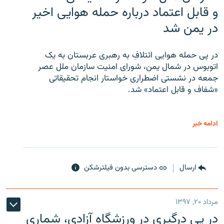
و قابل اعتماد درباره حمله هوایی اخیر
در یمن شد
در پی حمله هوایی ائتلافِ به رهبری عربستان به یک
اتوبوس در شمال یمن، شورای امنیت سازمان ملل عصر
جمعه در نشستی اضطراری خواستار انجام تحقیقاتی
«شفاف و قابل اعتماد» شد.
ادامه خبر
ارسال
دسترسی بدون فیلترشکن
مرداد ۲۰, ۱۳۹۷
در پی درگیری در ورزشگاه آزادی، شماری