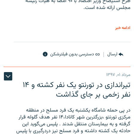
طرح استیضاح وزیر اقتصاد با ۹۰ امضا به هیات رئیسه
مجلس ارائه شده است.
ادامه خبر
ارسال
دسترسی بدون فیلترشکن
مرداد ۰۱, ۱۳۹۷
تیراندازی در تورنتو یک نفر کشته و ۱۴
نفر زخمی بر جای گذاشت
در پی حمله شامگاه یکشنبه یک فرد مسلح در منطقه
مرکزی تورنتو ،‌بزرگترین شهر کانادا،۱۴ نفر هدف گلوله قرار
گرفته و به بیمارستان منتقل شدند . پلیس می‌گوید این
حادثه یک کشته داشته و فرد مسلح نیز دردرگیری با پلیس