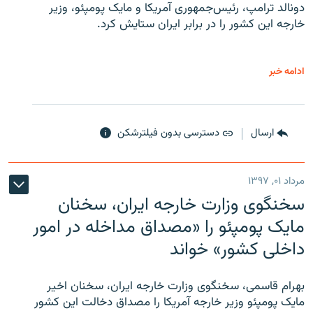
دونالد ترامپ، رئیس‌جمهوری آمریکا و مایک پومپئو، وزیر
خارجه این کشور را در برابر ایران ستایش کرد.
ادامه خبر
ارسال
دسترسی بدون فیلترشکن
مرداد ۰۱, ۱۳۹۷
سخنگوی وزارت خارجه ایران، سخنان
مایک پومپئو را «مصداق مداخله در امور
داخلی کشور» خواند
بهرام قاسمی، سخنگوی وزارت خارجه ایران، سخنان اخیر
مایک پومپئو وزیر خارجه آمریکا را مصداق دخالت این کشور