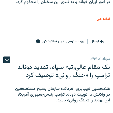
در امور ایران خواند و به تندی این سخنان را محکوم کرد.
ادامه خبر
ارسال
دسترسی بدون فیلترشکن
مرداد ۰۱, ۱۳۹۷
یک مقام عالی‌رتبه سپاه، تهدید دونالد
ترامپ را «جنگ روانی» توصیف کرد
غلامحسین غیب‌پرور، فرمانده سازمان بسیج مستضعفین
در واکنش به توییت دونالد ترامپ رئیس‌جمهوری آمریکا،
این تهدید را «جنگ روانی» نامید.