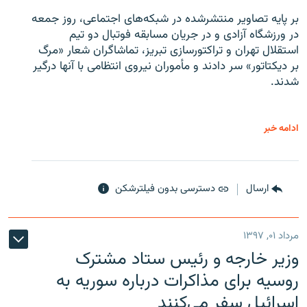
بر پایه تصاویر منتشرشده در شبکه‌های اجتماعی، روز جمعه
در ورزشگاه آزادی و در جریان مسابقه فوتبال دو تیم
استقلال تهران و تراکتورسازی تبریز، تماشاگران شعار «مرگ
بر دیکتاتور» سر دادند و مأموران نیروی انتظامی با آنها درگیر
شدند.
ادامه خبر
ارسال
دسترسی بدون فیلترشکن
مرداد ۰۱, ۱۳۹۷
وزیر خارجه و رئیس‌ ستاد مشترک
روسیه برای مذاکرات درباره سوریه به
اسرائیل سفر می‌کنند