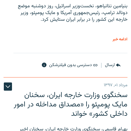
بنیامین نتانیاهو، نخست‌وزیر اسرائیل، روز دوشنبه موضع
دونالد ترامپ، رئیس‌جمهوری آمریکا و مایک پومپئو، وزیر
خارجه این کشور را در برابر ایران ستایش کرد.
ادامه خبر
ارسال
دسترسی بدون فیلترشکن
مرداد ۰۱, ۱۳۹۷
سخنگوی وزارت خارجه ایران، سخنان
مایک پومپئو را «مصداق مداخله در امور
داخلی کشور» خواند
بهرام قاسمی، سخنگوی وزارت خارجه ایران، سخنان اخیر