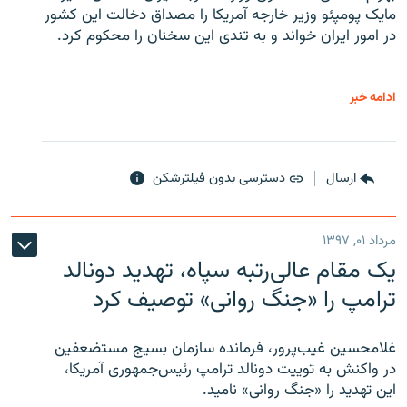
مایک پومپئو وزیر خارجه آمریکا را مصداق دخالت این کشور
در امور ایران خواند و به تندی این سخنان را محکوم کرد.
ادامه خبر
ارسال
دسترسی بدون فیلترشکن
مرداد ۰۱, ۱۳۹۷
یک مقام عالی‌رتبه سپاه، تهدید دونالد
ترامپ را «جنگ روانی» توصیف کرد
غلامحسین غیب‌پرور، فرمانده سازمان بسیج مستضعفین
در واکنش به توییت دونالد ترامپ رئیس‌جمهوری آمریکا،
این تهدید را «جنگ روانی» نامید.