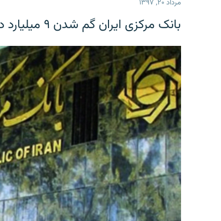
مرداد ۲۰, ۱۳۹۷
بانک مرکزی ایران گم شدن ۹ میلیارد دلار را تکذیب کرد