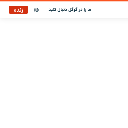
زنده
ما را در گوگل دنبال کنید
ایستگاه ۱۹
پخش رادیویی
ایستگاه ۱۹
پخش ماهواره‌ای