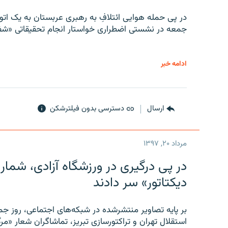
در پی حمله هوایی ائتلافِ به رهبری عربستان به یک ا
جمعه در نشستی اضطراری خواستار انجام تحقیقاتی «شفا
ادامه خبر
ارسال
دسترسی بدون فیلترشکن
مرداد ۲۰, ۱۳۹۷
در پی درگیری در ورزشگاه آزادی، شمار
دیکتاتور» سر دادند
بر پایه تصاویر منتشرشده در شبکه‌های اجتماعی، روز جمع
استقلال تهران و تراکتورسازی تبریز، تماشاگران شعار «مرگ