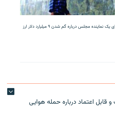
بانک مرکزی ایران روز جمعه با انتشار اطلاعیه‌ای، گفته‌های یک نماینده مجلس درباره گم شدن ۹ میلیارد دلار ارز
 قابل اعتماد درباره حمله هوایی