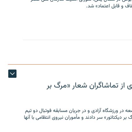
ف و قابل اعتماد» شد.
ی از تماشاگران شعار «مرگ بر
ه در ورزشگاه آزادی و در جریان مسابقه فوتبال دو تیم
 بر دیکتاتور» سر دادند و مأموران نیروی انتظامی با آنها