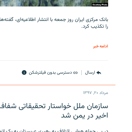
را تکذیب کرد.
ادامه خبر
ارسال
دسترسی بدون فیلترشکن
مرداد ۲۰, ۱۳۹۷
سازمان ملل خواستار تحقیقاتی شفاف و
اخیر در یمن شد
در پی حمله هوایی ائتلافِ به رهبری عربستان به یک ا