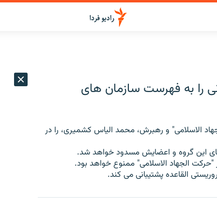
نی را به فهرست سازمان های
جهاد الاسلامی" و رهبرش، محمد الیاس کشمیری، را در
 های این گروه و اعضایش مسدود خواهد شد.
 "حرکت الجهاد الاسلامی" ممنوع خواهد بود.
روریستی القاعده پشتیبانی می کند.