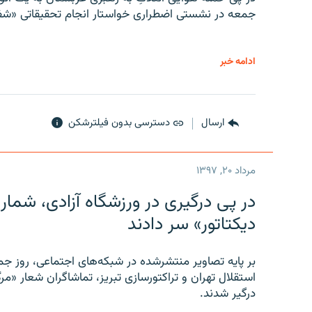
جمعه در نشستی اضطراری خواستار انجام تحقیقاتی «شفا
ادامه خبر
ارسال
دسترسی بدون فیلترشکن
مرداد ۲۰, ۱۳۹۷
در پی درگیری در ورزشگاه آزادی، شمار
دیکتاتور» سر دادند
بر پایه تصاویر منتشرشده در شبکه‌های اجتماعی، روز جمع
استقلال تهران و تراکتورسازی تبریز، تماشاگران شعار «مرگ
درگیر شدند.