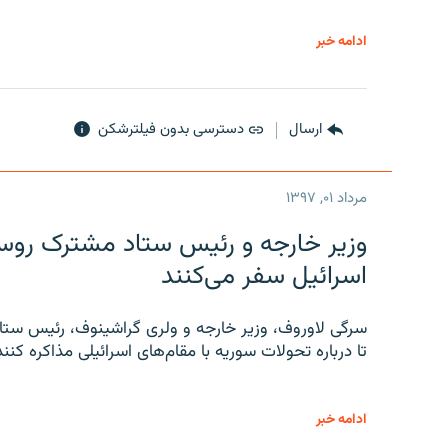
ادامه خبر
ارسال
دسترسی بدون فیلترشکن
مرداد ۰۱, ۱۳۹۷
وزیر خارجه و رئیس‌ ستاد مشترک روسیه
اسرائیل سفر می‌کنند
سرگی لاوروف، وزیر خارجه و ولری گراشینوف، رئیس ستاد
تا درباره تحولات سوریه با مقام‌های اسرائیلی مذاکره کنند
ادامه خبر