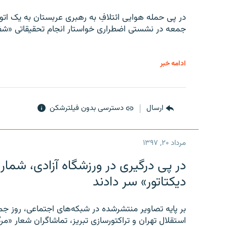
در پی حمله هوایی ائتلافِ به رهبری عربستان به یک ا
جمعه در نشستی اضطراری خواستار انجام تحقیقاتی «شفا
ادامه خبر
ارسال
دسترسی بدون فیلترشکن
مرداد ۲۰, ۱۳۹۷
در پی درگیری در ورزشگاه آزادی، شمار
دیکتاتور» سر دادند
بر پایه تصاویر منتشرشده در شبکه‌های اجتماعی، روز جمع
استقلال تهران و تراکتورسازی تبریز، تماشاگران شعار «مرگ