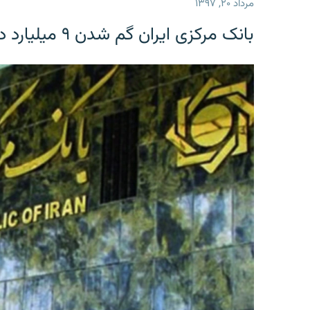
مرداد ۲۰, ۱۳۹۷
بانک مرکزی ایران گم شدن ۹ میلیارد دلار را تکذیب کرد