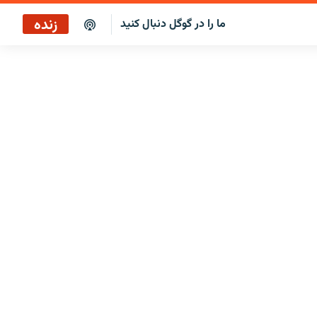
زنده
ما را در گوگل دنبال کنید
ایستگاه ۱۹
پخش رادیویی
ایستگاه ۱۹
پخش ماهواره‌ای