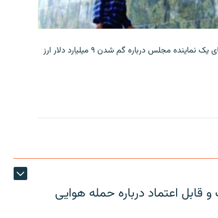
بانک مرکزی ایران روز جمعه با انتشار اطلاعیه‌ای، گفته‌های یک نماینده مجلس درباره گم شدن ۹ میلیارد دلار ارز
 قابل اعتماد درباره حمله هوایی