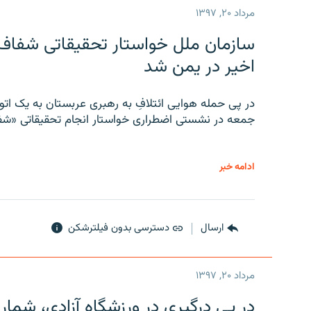
مرداد ۲۰, ۱۳۹۷
سازمان ملل خواستار تحقیقاتی شفاف و
اخیر در یمن شد
در پی حمله هوایی ائتلافِ به رهبری عربستان به یک ا
جمعه در نشستی اضطراری خواستار انجام تحقیقاتی «شفا
ادامه خبر
ارسال
دسترسی بدون فیلترشکن
مرداد ۲۰, ۱۳۹۷
در پی درگیری در ورزشگاه آزادی، شمار