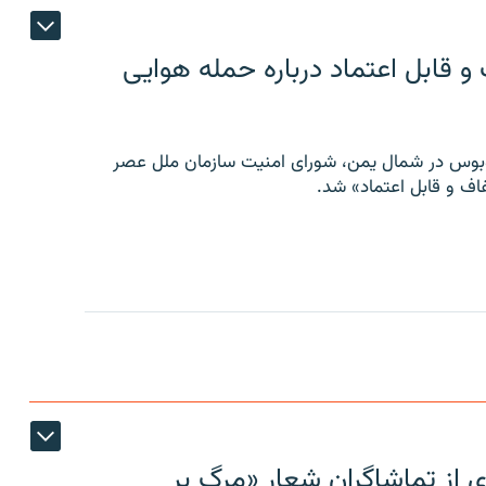
 قابل اعتماد درباره حمله هوایی
توبوس در شمال یمن، شورای امنیت سازمان ملل عصر
ف و قابل اعتماد» شد.
ی از تماشاگران شعار «مرگ بر