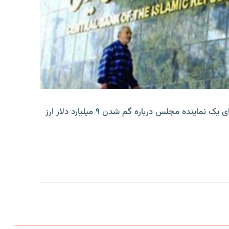
بانک مرکزی ایران روز جمعه با انتشار اطلاعیه‌ای، گفته‌های یک نماینده مجلس درباره گم شدن ۹ میلیارد دلار ارز