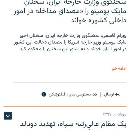
سخنگوی وزارت خارجه ایران، سخنان
مایک پومپئو را «مصداق مداخله در امور
داخلی کشور» خواند
بهرام قاسمی، سخنگوی وزارت خارجه ایران، سخنان اخیر
مایک پومپئو وزیر خارجه آمریکا را مصداق دخالت این کشور
در امور ایران خواند و به تندی این سخنان را محکوم کرد.
ادامه خبر
ارسال
دسترسی بدون فیلترشکن
مرداد ۰۱, ۱۳۹۷
یک مقام عالی‌رتبه سپاه، تهدید دونالد