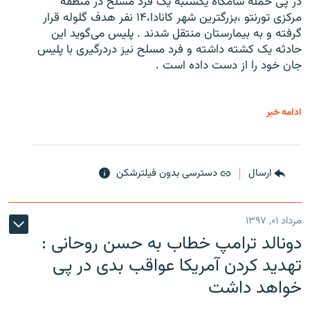
در پی حمله شامگاه یکشنبه یک فرد مسلح در منطقه
مرکزی تورنتو ،‌بزرگترین شهر کانادا،۱۴ نفر هدف گلوله قرار
گرفته و به بیمارستان منتقل شدند . پلیس می‌گوید این
حادثه یک کشته داشته و فرد مسلح نیز دردرگیری با پلیس
جان خود را از دست داده است .
ادامه خبر
ارسال
دسترسی بدون فیلترشکن
مرداد ۰۱, ۱۳۹۷
دونالد ترامپ خطاب به حسن روحانی :
تهدید کردن آمریکا عواقب بدی در پی
خواهد داشت