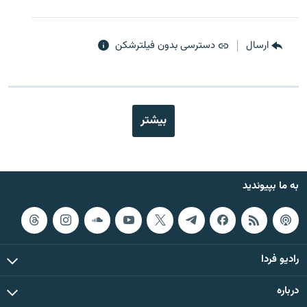
ارسال
دسترسی بدون فیلترشکن
بیشتر
به ما بپیوندید
رادیو فردا
درباره