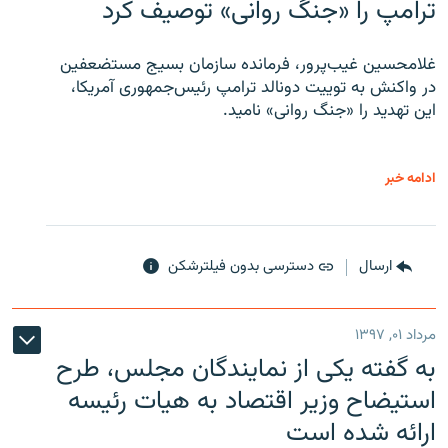
ترامپ را «جنگ روانی» توصیف کرد
غلامحسین غیب‌پرور، فرمانده سازمان بسیج مستضعفین
در واکنش به توییت دونالد ترامپ رئیس‌جمهوری آمریکا،
این تهدید را «جنگ روانی» نامید.
ادامه خبر
ارسال
دسترسی بدون فیلترشکن
مرداد ۰۱, ۱۳۹۷
به گفته یکی از نمایندگان مجلس، طرح
استیضاح وزیر اقتصاد به هیات رئیسه
ارائه شده است