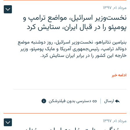
مرداد ۰۱, ۱۳۹۷
نخست‌وزیر اسرائیل، مواضع ترامپ و
پومپئو را در قبال ایران، ستایش کرد
بنیامین نتانیاهو، نخست‌وزیر اسرائیل، روز دوشنبه موضع
دونالد ترامپ، رئیس‌جمهوری آمریکا و مایک پومپئو، وزیر
خارجه این کشور را در برابر ایران ستایش کرد.
ادامه خبر
ارسال
دسترسی بدون فیلترشکن
مرداد ۰۱, ۱۳۹۷