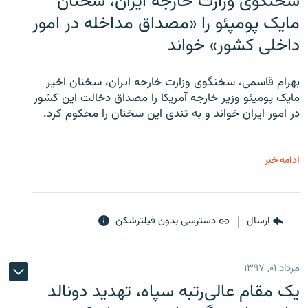
سخنگوی وزارت خارجه ایران، سخنان
مایک پومپئو را «مصداق مداخله در امور
داخلی کشور» خواند
بهرام قاسمی، سخنگوی وزارت خارجه ایران، سخنان اخیر
مایک پومپئو وزیر خارجه آمریکا را مصداق دخالت این کشور
در امور ایران خواند و به تندی این سخنان را محکوم کرد.
ادامه خبر
ارسال
دسترسی بدون فیلترشکن
مرداد ۰۱, ۱۳۹۷
یک مقام عالی‌رتبه سپاه، تهدید دونالد