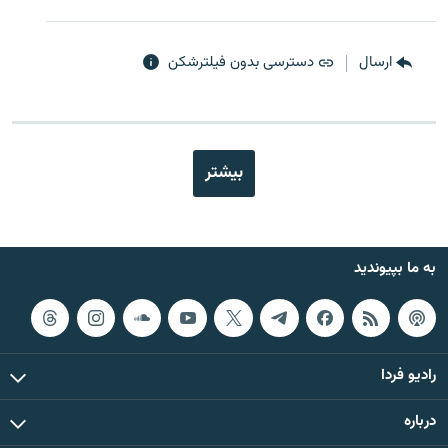
ارسال
دسترسی بدون فیلترشکن
بیشتر
به ما بپیوندید
رادیو فردا
درباره