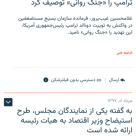
ترامپ را «جنگ روانی» توصیف کرد
غلامحسین غیب‌پرور، فرمانده سازمان بسیج مستضعفین
در واکنش به توییت دونالد ترامپ رئیس‌جمهوری آمریکا،
این تهدید را «جنگ روانی» نامید.
ادامه خبر
ارسال
دسترسی بدون فیلترشکن
مرداد ۰۱, ۱۳۹۷
به گفته یکی از نمایندگان مجلس، طرح
استیضاح وزیر اقتصاد به هیات رئیسه
ارائه شده است