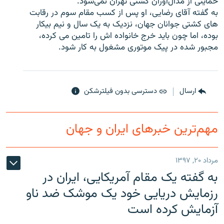
حمايتی از مدال‌آوران کشتی تهران نمی‌شود.
به گفته آقای رضايی، او پس از کسب مقام سوم در رقابت
های کشتی جوانان جهان، نزديک به يک سال و نيم بيکار
بوده، اما چون بايد خرج خانواده اش را تامين می ‌کرده،
مجبور شده در پيک موتوری مشغول به کار شود.
زبان‌های دیگر
ارسال
دسترسی بدون فیلترشکن
مهم‌ترین خبرهای ایران و جهان
مرداد ۲۰, ۱۳۹۷
به گفته یک مقام آمریکایی، ایران در
رزمایش دریایی خود یک موشک ضد ناو
آزمایش کرده است