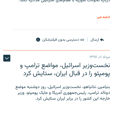
درباره تحولات سوریه با مقام‌های اسرائیلی مذاکره کنند.
ادامه خبر
ارسال
دسترسی بدون فیلترشکن
مرداد ۰۱, ۱۳۹۷
نخست‌وزیر اسرائیل، مواضع ترامپ و
پومپئو را در قبال ایران، ستایش کرد
بنیامین نتانیاهو، نخست‌وزیر اسرائیل، روز دوشنبه موضع
دونالد ترامپ، رئیس‌جمهوری آمریکا و مایک پومپئو، وزیر
خارجه این کشور را در برابر ایران ستایش کرد.