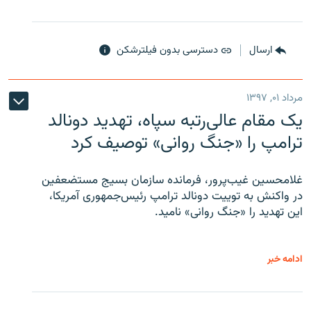
ارسال
دسترسی بدون فیلترشکن
مرداد ۰۱, ۱۳۹۷
یک مقام عالی‌رتبه سپاه، تهدید دونالد
ترامپ را «جنگ روانی» توصیف کرد
غلامحسین غیب‌پرور، فرمانده سازمان بسیج مستضعفین
در واکنش به توییت دونالد ترامپ رئیس‌جمهوری آمریکا،
این تهدید را «جنگ روانی» نامید.
ادامه خبر