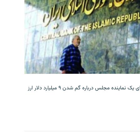
بانک مرکزی ایران روز جمعه با انتشار اطلاعیه‌ای، گفته‌های یک نماینده مجلس درباره گم شدن ۹ میلیارد دلار ارز