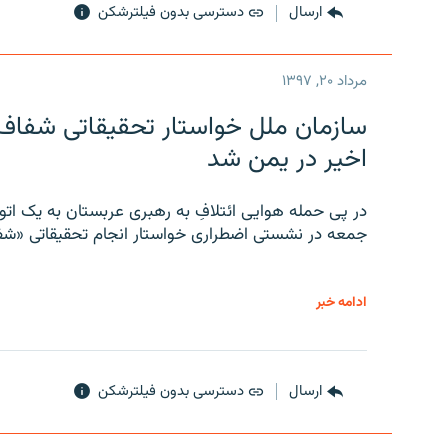
ارسال
دسترسی بدون فیلترشکن
مرداد ۲۰, ۱۳۹۷
سازمان ملل خواستار تحقیقاتی شفاف و
اخیر در یمن شد
در پی حمله هوایی ائتلافِ به رهبری عربستان به یک ا
جمعه در نشستی اضطراری خواستار انجام تحقیقاتی «شفا
ادامه خبر
ارسال
دسترسی بدون فیلترشکن