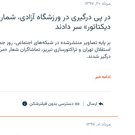
مرداد ۲۰, ۱۳۹۷
در پی درگیری در ورزشگاه آزادی، شمار
دیکتاتور» سر دادند
بر پایه تصاویر منتشرشده در شبکه‌های اجتماعی، روز جمع
استقلال تهران و تراکتورسازی تبریز، تماشاگران شعار «مرگ
درگیر شدند.
ادامه خبر
ارسال
دسترسی بدون فیلترشکن
مرداد ۰۱, ۱۳۹۷